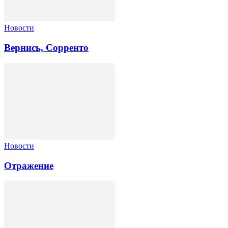
Новости
Вернись, Сорренто
Новости
Отражение