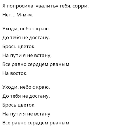
Я попросила: «валить» тебя, сорри,
Нет… М-м-м.
Уходи, небо с краю.
До тебя не достану.
Брось цветок.
На пути я не встану,
Все равно сердцем рваным
На восток.
Уходи, небо с краю.
До тебя не достану.
Брось цветок.
На пути я не встану,
Все равно сердцем рваным