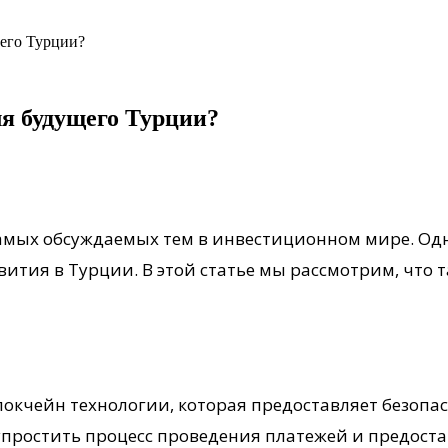
щего Турции?
ля будущего Турции?
амых обсуждаемых тем в инвестиционном мире. Одна
вития в Турции. В этой статье мы рассмотрим, что т
блокчейн технологии, которая предоставляет безоп
упростить процесс проведения платежей и предос