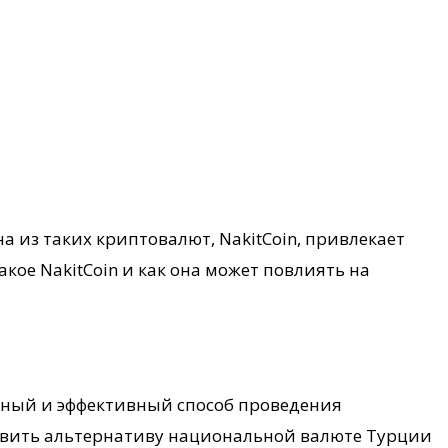
 из таких криптовалют, NakitCoin, привлекает
акое NakitCoin и как она может повлиять на
асный и эффективный способ проведения
тавить альтернативу национальной валюте Турции