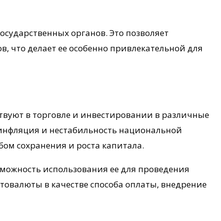
государственных органов. Это позволяет
, что делает ее особенно привлекательной для
твуют в торговле и инвестировании в различные
 инфляция и нестабильность национальной
бом сохранения и роста капитала.
зможность использования ее для проведения
товалюты в качестве способа оплаты, внедрение