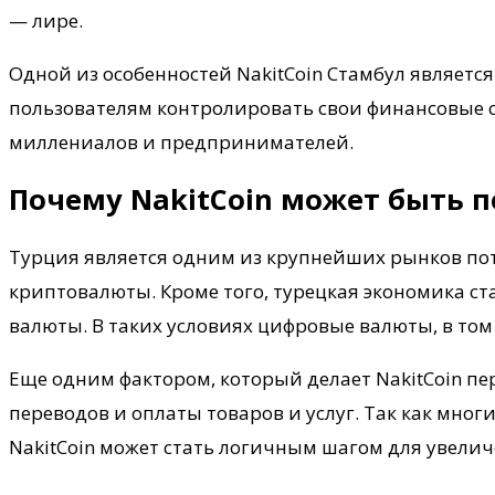
— лире.
Одной из особенностей NakitCoin Стамбул является
пользователям контролировать свои финансовые ср
миллениалов и предпринимателей.
Почему NakitCoin может быть 
Турция является одним из крупнейших рынков пот
криптовалюты. Кроме того, турецкая экономика с
валюты. В таких условиях цифровые валюты, в том 
Еще одним фактором, который делает NakitCoin п
переводов и оплаты товаров и услуг. Так как мн
NakitCoin может стать логичным шагом для увели