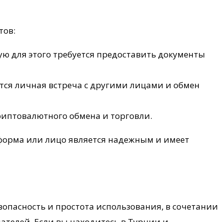
тов:
ю для этого требуется предоставить документы
тся личная встреча с другими лицами и обмен
иптовалютного обмена и торговли.
тформа или лицо является надежным и имеет
зопасность и простота использования, в сочетании
телей. Если вы находитесь в Турции и