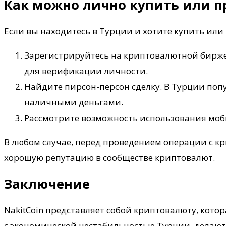
Как можно лично купить или п
Если вы находитесь в Турции и хотите купить или 
Зарегистрируйтесь на криптовалютной бирже,
для верификации личности.
Найдите пирсон-персон сделку. В Турции по
наличными деньгами.
Рассмотрите возможность использования моб
В любом случае, перед проведением операции с к
хорошую репутацию в сообществе криптовалют.
Заключение
NakitCoin представляет собой криптовалюту, кото
с экономической нестабильностью Турции, делают