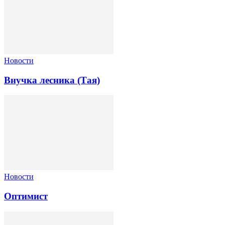
Новости
Внучка лесника (Тая)
Новости
Оптимист