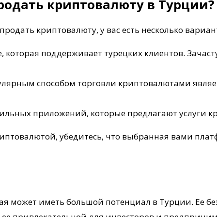
родать криптовалюту в Турции?
продать криптовалюту, у вас есть несколько вариан
 которая поддерживает турецких клиентов. Зачасту
пулярным способом торговли криптовалютами являе
ильных приложений, которые предлагают услуги кр
риптовалютой, убедитесь, что выбранная вами пла
рая может иметь большой потенциал в Турции. Ее бе
 ее привлекательной для инвесторов и предпринима