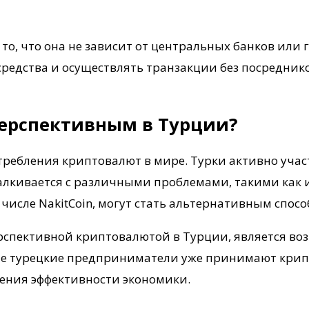
 то, что она не зависит от центральных банков или 
едства и осуществлять транзакции без посредников
перспективным в Турции?
ребления криптовалют в мире. Турки активно учас
талкивается с различными проблемами, такими как
числе NakitCoin, могут стать альтернативным спосо
ерспективной криптовалютой в Турции, является во
огие турецкие предприниматели уже принимают крип
чения эффективности экономики.