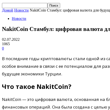
Домой
Новости
NakitCoin Стамбул: цифровая валюта для буду
Новости
NakitCoin Стамбул: цифровая валюта д
02.07.2022
1065
0
В последние годы криптовалюты стали одной из с
особое внимание в связи с ее потенциалом для раз
будущее экономики Турции.
Что такое NakitCoin?
NakitCoin — это цифровая валюта, основанная на 
финансовых операций. Она была создана с целью 