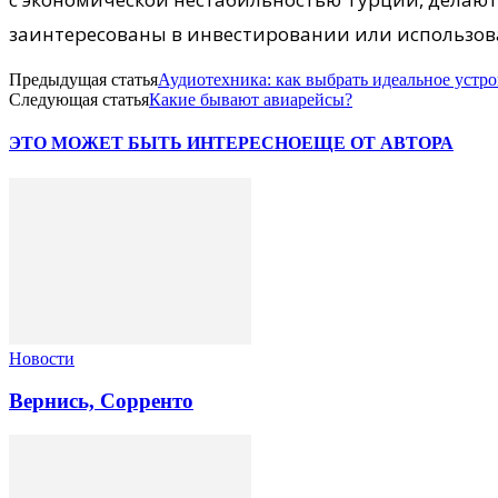
заинтересованы в инвестировании или использова
Предыдущая статья
Аудиотехника: как выбрать идеальное устр
Следующая статья
Какие бывают авиарейсы?
ЭТО МОЖЕТ БЫТЬ ИНТЕРЕСНО
ЕЩЕ ОТ АВТОРА
Новости
Вернись, Сорренто