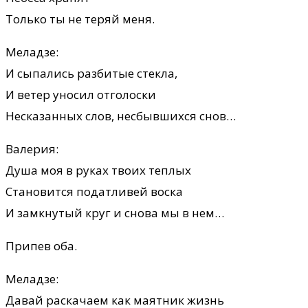
Только ты не теряй меня.
Меладзе:
И сыпались разбитые стекла,
И ветер уносил отголоски
Несказанных слов, несбывшихся снов…
Валерия:
Душа моя в руках твоих теплых
Становится податливей воска
И замкнутый круг и снова мы в нем…
Припев оба.
Меладзе:
Давай раскачаем как маятник жизнь