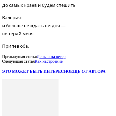
До самых краев и будем спешить
Валерия:
и больше не ждать ни дня —
не теряй меня.
Припев оба.
Предыдущая статья
Деньги на ветер
Следующая статья
Как настроение
ЭТО МОЖЕТ БЫТЬ ИНТЕРЕСНО
ЕЩЕ ОТ АВТОРА