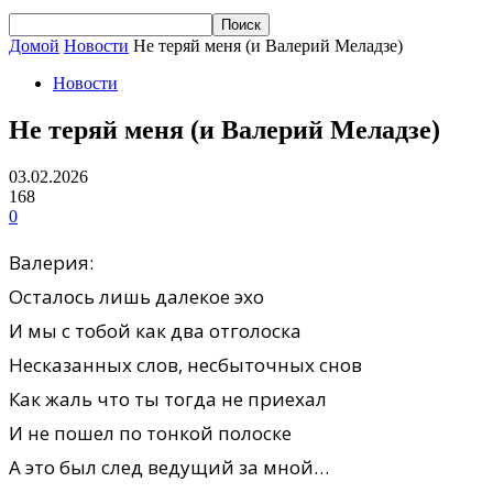
Домой
Новости
Не теряй меня (и Валерий Меладзе)
Новости
Не теряй меня (и Валерий Меладзе)
03.02.2026
168
0
Валерия:
Осталось лишь далекое эхо
И мы с тобой как два отголоска
Несказанных слов, несбыточных снов
Как жаль что ты тогда не приехал
И не пошел по тонкой полоске
А это был след ведущий за мной…