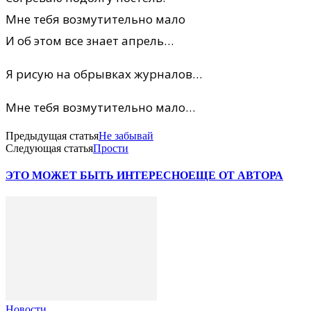
Мне тебя возмутительно мало
И об этом все знает апрель…
Я рисую на обрывках журналов…
Мне тебя возмутительно мало…
Предыдущая статья
Не забывай
Следующая статья
Прости
ЭТО МОЖЕТ БЫТЬ ИНТЕРЕСНО
ЕЩЕ ОТ АВТОРА
Новости