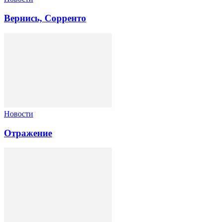
Вернись, Сорренто
Новости
Отражение