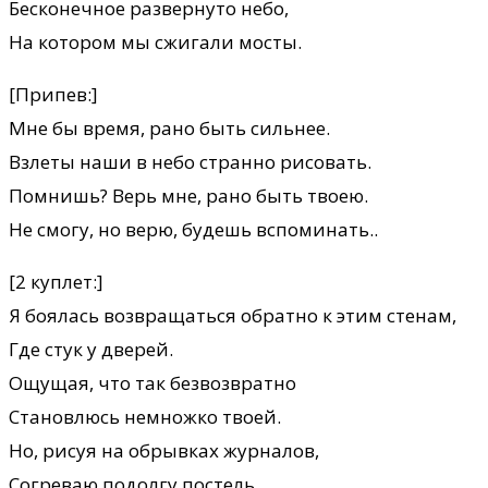
Бесконечное развернуто небо,
На котором мы сжигали мосты.
[Припев:]
Мне бы время, рано быть сильнее.
Взлеты наши в небо странно рисовать.
Помнишь? Верь мне, рано быть твоею.
Не смогу, но верю, будешь вспоминать..
[2 куплет:]
Я боялась возвращаться обратно к этим стенам,
Где стук у дверей.
Ощущая, что так безвозвратно
Становлюсь немножко твоей.
Но, рисуя на обрывках журналов,
Согреваю подолгу постель.