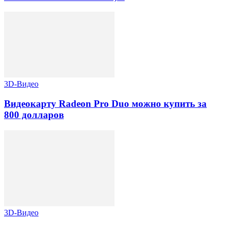
3D-Видео
Видеокарту Radeon Pro Duo можно купить за
800 долларов
3D-Видео