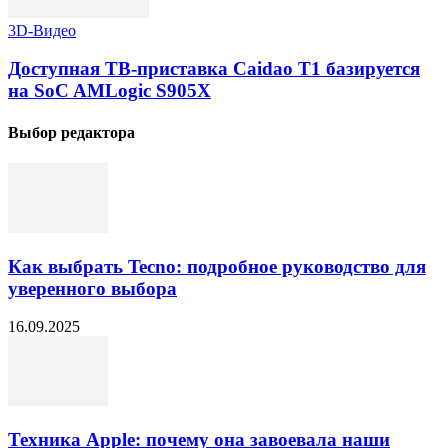
3D-Видео
Доступная ТВ-приставка Caidao T1 базируется
на SoC AMLogic S905X
Выбор редактора
Как выбрать Tecno: подробное руководство для
уверенного выбора
16.09.2025
Техника Apple: почему она завоевала наши