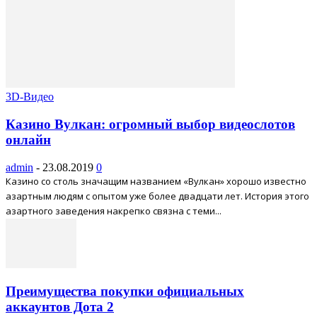
3D-Видео
Казино Вулкан: огромный выбор видеослотов
онлайн
admin
-
23.08.2019
0
Казино со столь значащим названием «Вулкан» хорошо известно
азартным людям с опытом уже более двадцати лет. История этого
азартного заведения накрепко связна с теми...
Преимущества покупки официальных
аккаунтов Дота 2