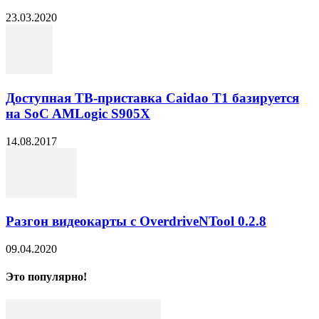
23.03.2020
Доступная ТВ-приставка Caidao T1 базируется
на SoC AMLogic S905X
14.08.2017
Разгон видеокарты с OverdriveNTool 0.2.8
09.04.2020
Это популярно!