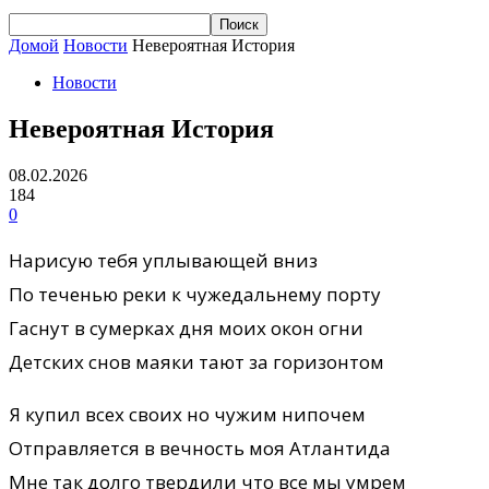
Домой
Новости
Невероятная История
Новости
Невероятная История
08.02.2026
184
0
Нарисую тебя уплывающей вниз
По теченью реки к чужедальнему порту
Гаснут в сумерках дня моих окон огни
Детских снов маяки тают за горизонтом
Я купил всех своих но чужим нипочем
Отправляется в вечность моя Атлантида
Мне так долго твердили что все мы умрем