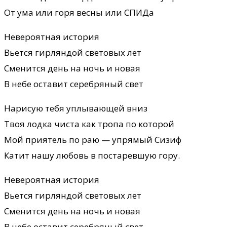
От ума или горя весны или СПИДа
Невероятная история
Вьется гирляндой световых лет
Сменится день на ночь и новая
В небе оставит серебряный свет
Нарисую тебя уплывающей вниз
Твоя лодка чиста как тропа по которой
Мой приятель по раю — упрямый Сизиф
Катит нашу любовь в постаревшую гору.
Невероятная история
Вьется гирляндой световых лет
Сменится день на ночь и новая
В небе оставит серебряный свет