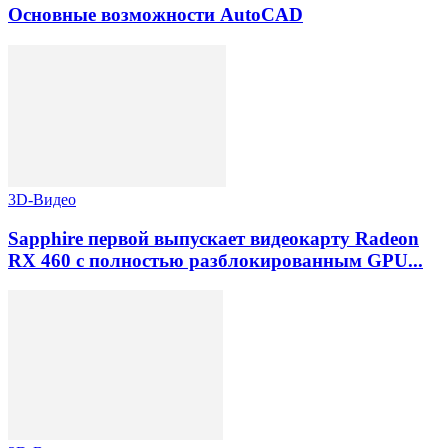
Основные возможности AutoCAD
3D-Видео
Sapphire первой выпускает видеокарту Radeon
RX 460 с полностью разблокированным GPU...