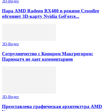
3D-Видео
Пара AMD Radeon RX480 в режиме Crossfire
обгоняет 3D-карту Nvidia GeForce...
3D-Видео
Сотрудничество с Конором Макгрегором:
Париматч не дает комментариев
3D-Видео
Представлена графическая архитектура AMD