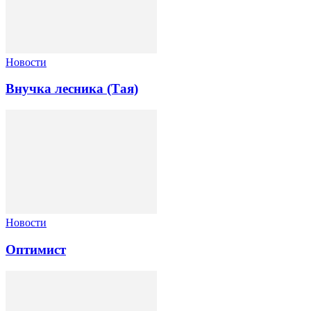
Новости
Внучка лесника (Тая)
Новости
Оптимист