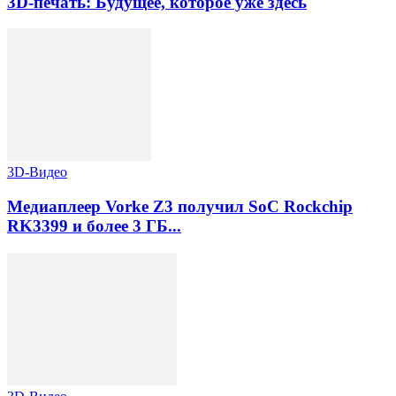
3D-печать: Будущее, которое уже здесь
3D-Видео
Медиаплеер Vorke Z3 получил SoC Rockchip
RK3399 и более 3 ГБ...