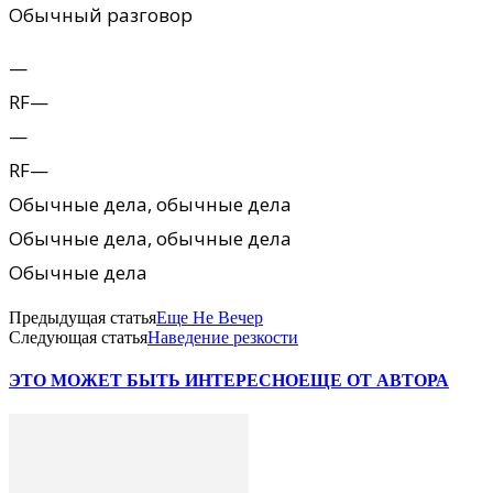
Обычный pазговоp
—
RF—
—
RF—
Обычные дела, обычные дела
Обычные дела, обычные дела
Обычные дела
Предыдущая статья
Еще Не Вечер
Следующая статья
Наведение резкости
ЭТО МОЖЕТ БЫТЬ ИНТЕРЕСНО
ЕЩЕ ОТ АВТОРА