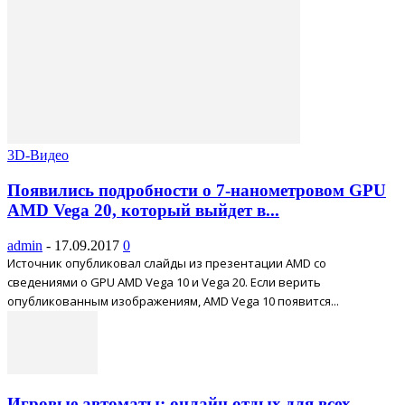
3D-Видео
Появились подробности о 7-нанометровом GPU
AMD Vega 20, который выйдет в...
admin
-
17.09.2017
0
Источник опубликовал слайды из презентации AMD со
сведениями о GPU AMD Vega 10 и Vega 20. Если верить
опубликованным изображениям, AMD Vega 10 появится...
Игровые автоматы: онлайн отдых для всех