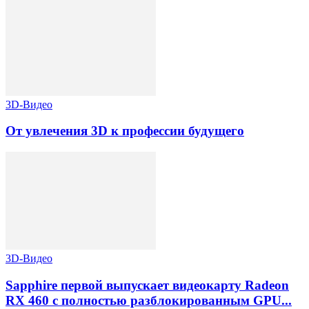
3D-Видео
От увлечения 3D к профессии будущего
3D-Видео
Sapphire первой выпускает видеокарту Radeon
RX 460 с полностью разблокированным GPU...