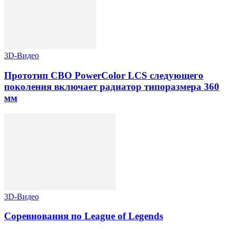
3D-Видео
Прототип СВО PowerColor LCS следующего
поколения включает радиатор типоразмера 360
мм
3D-Видео
Соревнования по League of Legends