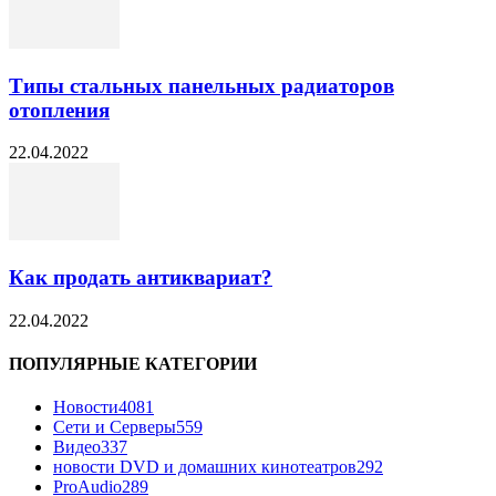
Типы стальных панельных радиаторов
отопления
22.04.2022
Как продать антиквариат?
22.04.2022
ПОПУЛЯРНЫЕ КАТЕГОРИИ
Новости
4081
Сети и Серверы
559
Видео
337
новости DVD и домашних кинотеатров
292
ProAudio
289