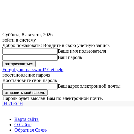
Суббота, 8 августа, 2026
войти в систему
Добро пожаловать! Войдите в свою учётную запись
Ваше имя пользователя
Ваш пароль
Forgot your password? Get help
восстановление пароля
Восстановите свой пароль
Ваш адрес электронной почты
Пароль будет выслан Вам по электронной почте.
HI-TECH
Карта сайта
О Сайте
Обратная Связь