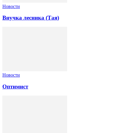
Новости
Внучка лесника (Тая)
Новости
Оптимист