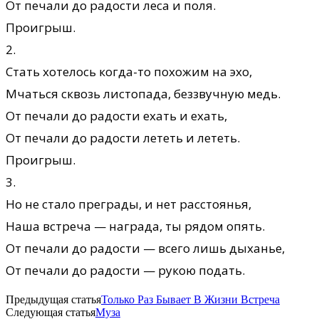
От печали до радости леса и поля.
Проигрыш.
2.
Стать хотелось когда-то похожим на эхо,
Мчаться сквозь листопада, беззвучную медь.
От печали до радости ехать и ехать,
От печали до радости лететь и лететь.
Проигрыш.
3.
Но не стало преграды, и нет расстоянья,
Наша встреча — награда, ты рядом опять.
От печали до радости — всего лишь дыханье,
От печали до радости — рукою подать.
Предыдущая статья
Только Раз Бывает В Жизни Встреча
Следующая статья
Муза