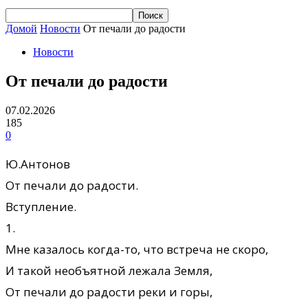
Домой
Новости
От печали до радости
Новости
От печали до радости
07.02.2026
185
0
Ю.Антонов
От печали до радости.
Вступление.
1.
Мне казалось когда-то, что встреча не скоро,
И такой необъятной лежала Земля,
От печали до радости реки и горы,