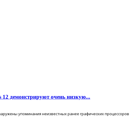
 12 демонстрируют очень низкую...
бнаружены упоминания неизвестных ранее графических процессоров AM