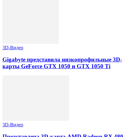
3D-Видео
Gigabyte представила низкопрофильные 3D-
карты GeForce GTX 1050 и GTX 1050 Ti
3D-Видео
Представлена 3D-карта AMD Radeon RX 480