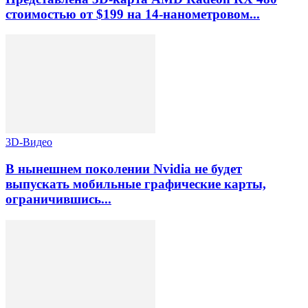
стоимостью от $199 на 14-нанометровом...
3D-Видео
В нынешнем поколении Nvidia не будет
выпускать мобильные графические карты,
ограничившись...