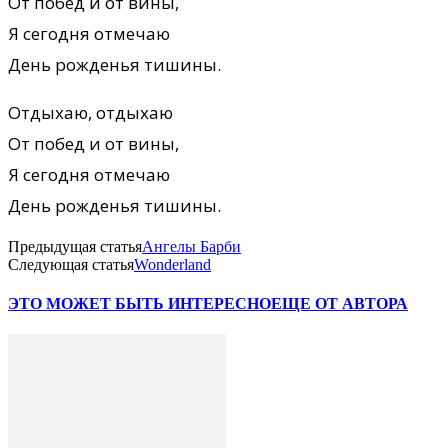
От побед и от вины,
Я сегодня отмечаю
День pожденья тишины.
Отдыхаю, отдыхаю
От побед и от вины,
Я сегодня отмечаю
День pожденья тишины.
Предыдущая статья
Ангелы Барби
Следующая статья
Wonderland
ЭТО МОЖЕТ БЫТЬ ИНТЕРЕСНО
ЕЩЕ ОТ АВТОРА