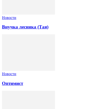
Новости
Внучка лесника (Тая)
Новости
Оптимист