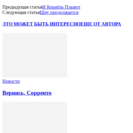
Предыдущая статья
И Корабль Плывет
Следующая статья
Шоу продолжается
ЭТО МОЖЕТ БЫТЬ ИНТЕРЕСНО
ЕЩЕ ОТ АВТОРА
Новости
Вернись, Сорренто