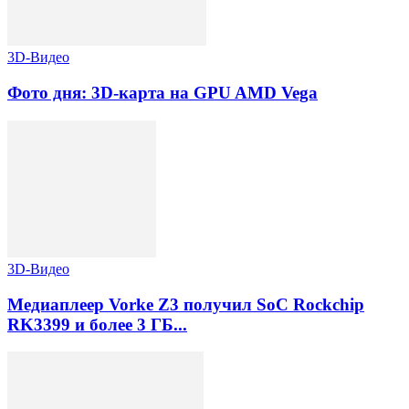
3D-Видео
Фото дня: 3D-карта на GPU AMD Vega
3D-Видео
Медиаплеер Vorke Z3 получил SoC Rockchip
RK3399 и более 3 ГБ...