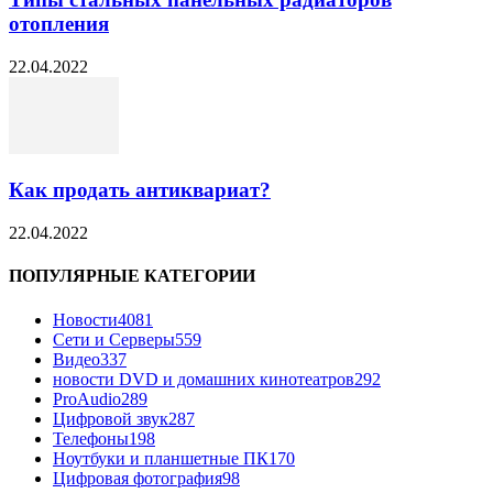
отопления
22.04.2022
Как продать антиквариат?
22.04.2022
ПОПУЛЯРНЫЕ КАТЕГОРИИ
Новости
4081
Сети и Серверы
559
Видео
337
новости DVD и домашних кинотеатров
292
ProAudio
289
Цифровой звук
287
Телефоны
198
Ноутбуки и планшетные ПК
170
Цифровая фотография
98