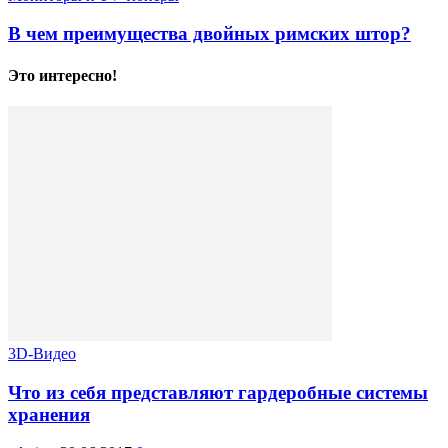
В чем преимущества двойных римских штор?
Это интересно!
3D-Видео
Что из себя представляют гардеробные системы
хранения