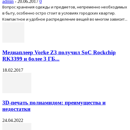
admin
-
20.06.2017
0
Вопрос хранения одежды и предметов, непременно необходимых
в быту, особенно остро стоит в условиях городских квартир.
Компактное и удобное распределение вещей во многом зависит...
Медиаплеер Vorke Z3 получил SoC Rockchip
RK3399 и более 3 ГБ...
18.02.2017
3D-печать полиамидом: преимущества и
недостатки
24.04.2022