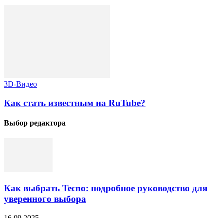
3D-Видео
Как стать известным на RuTube?
Выбор редактора
Как выбрать Tecno: подробное руководство для
уверенного выбора
16.09.2025