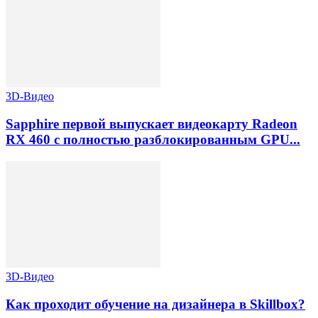
3D-Видео
Sapphire первой выпускает видеокарту Radeon
RX 460 с полностью разблокированным GPU...
3D-Видео
Как проходит обучение на дизайнера в Skillbox?