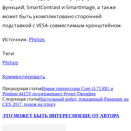
функций, SmartContrast и SmartImage, а также
может быть укомплектовано сторонней
подставкой c VESA-совместимым кронштейном.
Источник:
Philips
Теги:
Philips
Комментировать
Предыдущая статья
Новые процессоры Core i3-7130U и
Pentium 4415Y поддерживают Hyper-Threading
Следующая статья
Настольный робот, показанный Panasonic на
CES 2017, похож на птицу
ЭТО МОЖЕТ БЫТЬ ИНТЕРЕСНО
ЕЩЕ ОТ АВТОРА