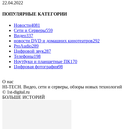
22.04.2022
ПОПУЛЯРНЫЕ КАТЕГОРИИ
Новости
4081
Сети и Серверы
559
Видео
337
новости DVD и домашних кинотеатров
292
ProAudio
289
Цифровой звук
287
Телефоны
198
Ноутбуки и планшетные ПК
170
Цифровая фотография
98
О нас
HI-TECH. Видео, сети и серверы, обзоры новых технологий
© 1st-digital.ru
БОЛЬШЕ ИСТОРИЙ