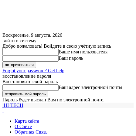
Воскресенье, 9 августа, 2026
войти в систему
Добро пожаловать! Войдите в свою учётную запись
Ваше имя пользователя
Ваш пароль
Forgot your password? Get help
восстановление пароля
Восстановите свой пароль
Ваш адрес электронной почты
Пароль будет выслан Вам по электронной почте.
HI-TECH
Карта сайта
О Сайте
Обратная Связь