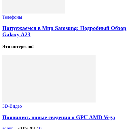
Телефоны
Погружаемся в Мир Samsung: Подробный Обзор
Galaxy A23
Это интересно!
3D-Видео
Появились новые сведения о GPU AMD Vega
admin
-
20.09.2017
0