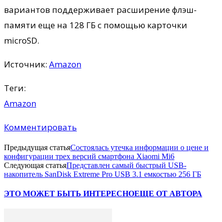
вариантов поддерживает расширение флэш-
памяти еще на 128 ГБ с помощью карточки
microSD.
Источник:
Amazon
Теги:
Amazon
Комментировать
Предыдущая статья
Состоялась утечка информации о цене и
конфигурации трех версий смартфона Xiaomi Mi6
Следующая статья
Представлен самый быстрый USB-
накопитель SanDisk Extreme Pro USB 3.1 емкостью 256 ГБ
ЭТО МОЖЕТ БЫТЬ ИНТЕРЕСНО
ЕЩЕ ОТ АВТОРА