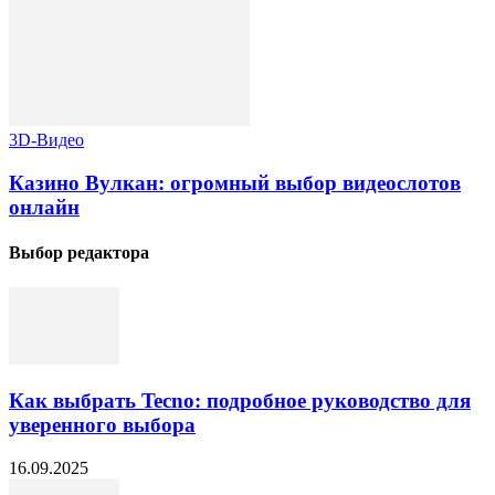
3D-Видео
Казино Вулкан: огромный выбор видеослотов
онлайн
Выбор редактора
Как выбрать Tecno: подробное руководство для
уверенного выбора
16.09.2025