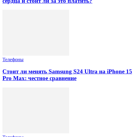
сердца и стоит ли за это платить?
Телефоны
Стоит ли менять Samsung S24 Ultra на iPhone 15
Pro Max: честное сравнение