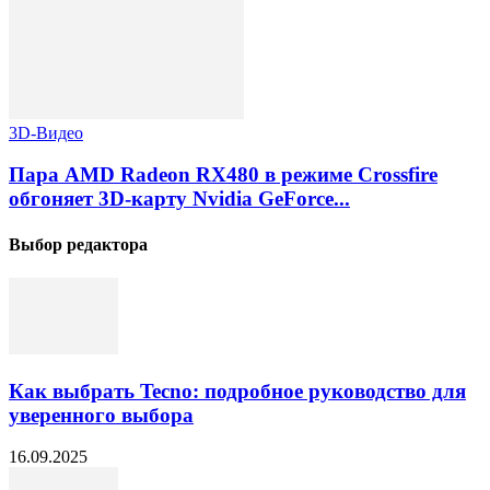
3D-Видео
Пара AMD Radeon RX480 в режиме Crossfire
обгоняет 3D-карту Nvidia GeForce...
Выбор редактора
Как выбрать Tecno: подробное руководство для
уверенного выбора
16.09.2025