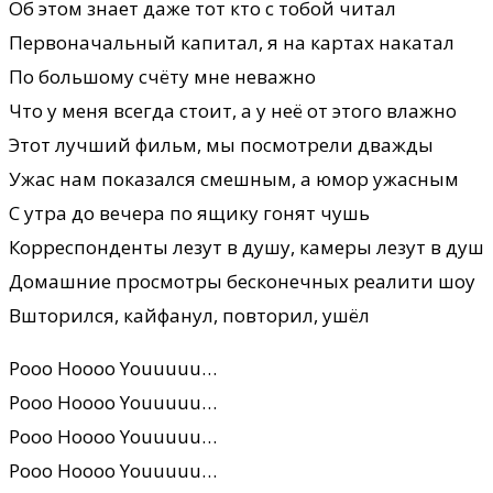
Об этом знает даже тот кто с тобой читал
Первоначальный капитал, я на картах накатал
По большому счёту мне неважно
Что у меня всегда стоит, а у неё от этого влажно
Этот лучший фильм, мы посмотрели дважды
Ужас нам показался смешным, а юмор ужасным
С утра до вечера по ящику гонят чушь
Корреспонденты лезут в душу, камеры лезут в душ
Домашние просмотры бесконечных реалити шоу
Вшторился, кайфанул, повторил, ушёл
Pooo Hoooo Youuuuu…
Pooo Hoooo Youuuuu…
Pooo Hoooo Youuuuu…
Pooo Hoooo Youuuuu…