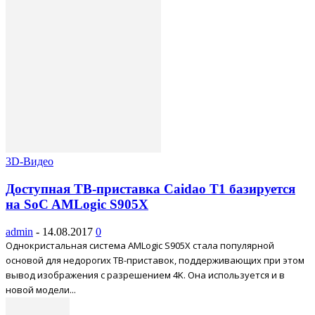
3D-Видео
Доступная ТВ-приставка Caidao T1 базируется
на SoC AMLogic S905X
admin
-
14.08.2017
0
Однокристальная система AMLogic S905X стала популярной
основой для недорогих ТВ-приставок, поддерживающих при этом
вывод изображения с разрешением 4K. Она используется и в
новой модели...