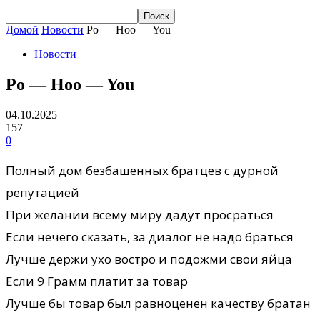
Домой
Новости
Po — Hoo — You
Новости
Po — Hoo — You
04.10.2025
157
0
Полный дом безбашенных братцев с дурной
репутацией
При желании всему миру дадут просраться
Если нечего сказать, за диалог не надо браться
Лучше держи ухо востро и подожми свои яйца
Если 9 Грамм платит за товар
Лучше бы товар был равноценен качеству братан