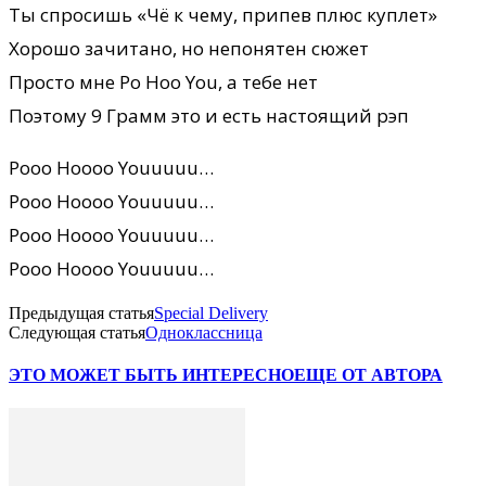
Ты спросишь «Чё к чему, припев плюс куплет»
Хорошо зачитано, но непонятен сюжет
Просто мне Po Hoo You, а тебе нет
Поэтому 9 Грамм это и есть настоящий рэп
Pooo Hoooo Youuuuu…
Pooo Hoooo Youuuuu…
Pooo Hoooo Youuuuu…
Pooo Hoooo Youuuuu…
Предыдущая статья
Special Delivery
Следующая статья
Одноклассница
ЭТО МОЖЕТ БЫТЬ ИНТЕРЕСНО
ЕЩЕ ОТ АВТОРА