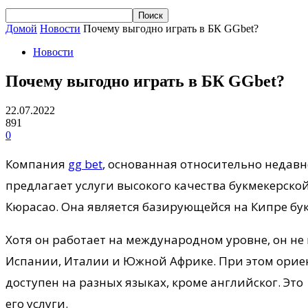
Домой
Новости
Почему выгодно играть в БК GGbet?
Новости
Почему выгодно играть в БК GGbet?
22.07.2022
891
0
Компания
gg bet
, основанная относительно недав
предлагает услуги высокого качества букмекерской 
Кюрасао. Она является базирующейся на Кипре бук
Хотя он работает на международном уровне, он не
Испании, Италии и Южной Африке. При этом ориент
доступен на разных языках, кроме английског. Эт
его услуги.