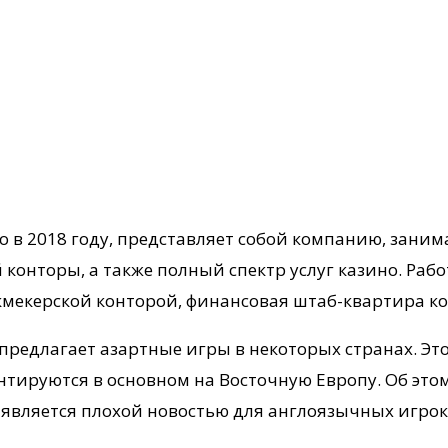
но в 2018 году, представляет собой компанию, зан
конторы, а также полный спектр услуг казино. Работ
мекерской конторой, финансовая штаб-квартира кото
 предлагает азартные игры в некоторых странах. Э
ируются в основном на Восточную Европу. Об этом с
о является плохой новостью для англоязычных игро