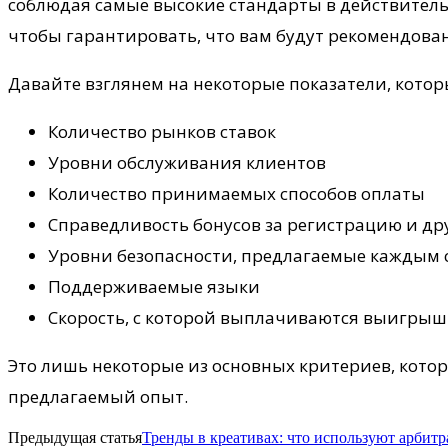
соблюдая самые высокие стандарты в действитель
чтобы гарантировать, что вам будут рекомендова
Давайте взглянем на некоторые показатели, кото
Количество рынков ставок
Уровни обслуживания клиентов
Количество принимаемых способов оплаты
Справедливость бонусов за регистрацию и д
Уровни безопасности, предлагаемые каждым 
Поддерживаемые языки
Скорость, с которой выплачиваются выигры
Это лишь некоторые из основных критериев, котор
предлагаемый опыт.
Предыдущая статья
Тренды в креативах: что используют арбит