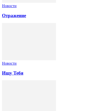
Новости
Отражение
Новости
Ищу Тебя