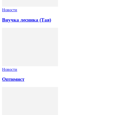
Новости
Внучка лесника (Тая)
Новости
Оптимист