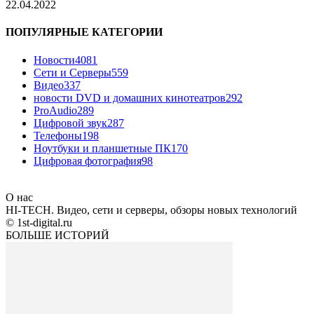
22.04.2022
ПОПУЛЯРНЫЕ КАТЕГОРИИ
Новости
4081
Сети и Серверы
559
Видео
337
новости DVD и домашних кинотеатров
292
ProAudio
289
Цифровой звук
287
Телефоны
198
Ноутбуки и планшетные ПК
170
Цифровая фотография
98
О нас
HI-TECH. Видео, сети и серверы, обзоры новых технологий
© 1st-digital.ru
БОЛЬШЕ ИСТОРИЙ