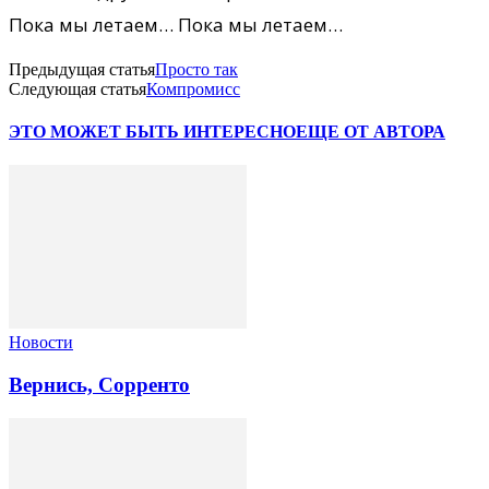
Пока мы летаем… Пока мы летаем…
Предыдущая статья
Просто так
Следующая статья
Компромисс
ЭТО МОЖЕТ БЫТЬ ИНТЕРЕСНО
ЕЩЕ ОТ АВТОРА
Новости
Вернись, Сорренто