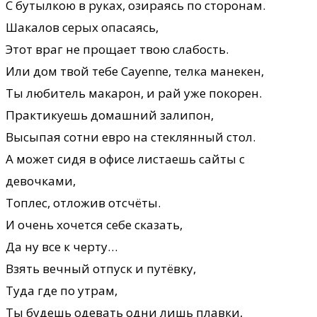
С бутылкою в руках, озираясь по сторонам.
Шакалов серых опасаясь,
Этот враг не прощает твою слабость.
Или дом твой тебе Cayenne, телка манекен,
Ты любитель макарон, и рай уже покорен.
Практикуешь домашний залипон,
Высыпая сотни евро на стеклянный стол.
А может сидя в офисе листаешь сайты с
девочками,
Топлес, отложив отсчёты.
И очень хочется себе сказать,
Да ну все к черту…
Взять вечный отпуск и путёвку,
Туда где по утрам,
Ты будешь одевать одни лишь плавки,