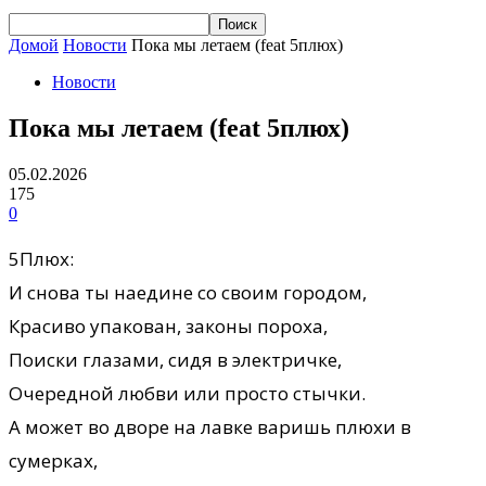
Домой
Новости
Пока мы летаем (feat 5плюх)
Новости
Пока мы летаем (feat 5плюх)
05.02.2026
175
0
5Плюх:
И снова ты наедине со своим городом,
Красиво упакован, законы пороха,
Поиски глазами, сидя в электричке,
Очередной любви или просто стычки.
А может во дворе на лавке варишь плюхи в
сумерках,