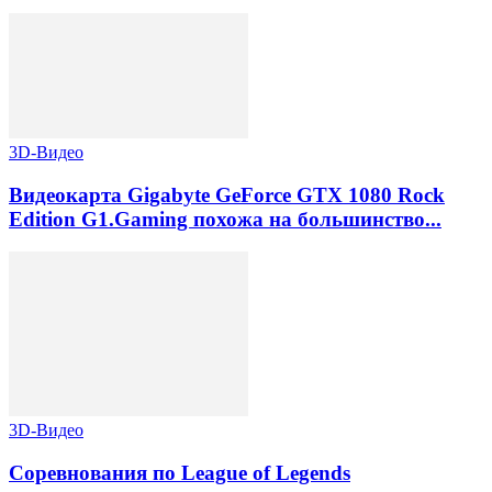
3D-Видео
Видеокарта Gigabyte GeForce GTX 1080 Rock
Edition G1.Gaming похожа на большинство...
3D-Видео
Соревнования по League of Legends