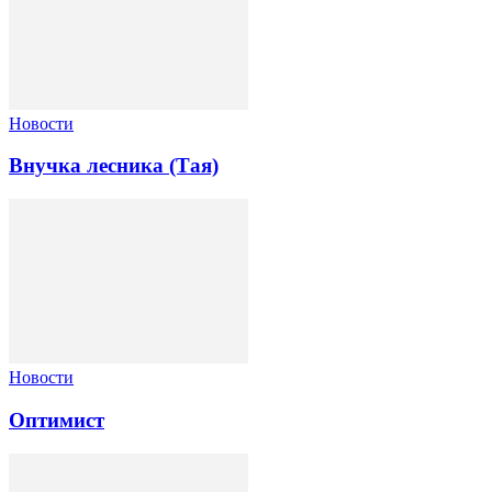
Новости
Внучка лесника (Тая)
Новости
Оптимист