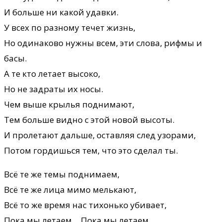
И больше ни какой удавки.
У всех по разному течет жизнь,
Но одинаково нужны всем, эти слова, рифмы и
басы.
А те кто летает высоко,
Но не задраты их носы.
Чем выше крылья поднимают,
Тем больше видно с этой новой высоты.
И пролетают дальше, оставляя след узорами,
Потом гордишься тем, что это сделал ты.
Всё те же темы поднимаем,
Всё те же лица мимо мелькают,
Всё то же время нас тихонько убивает,
Пока мы летаем… Пока мы летаем…