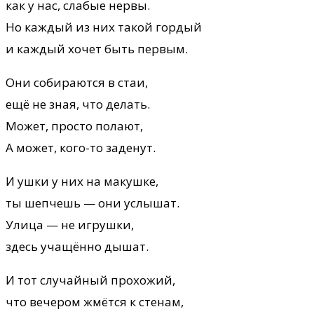
как у нас, слабые нервы.
Но каждый из них такой гордый
и каждый хочет быть первым.
Они собираются в стаи,
ещё не зная, что делать.
Может, просто полают,
А может, кого-то заденут.
И ушки у них на макушке,
ты шепчешь — они услышат.
Улица — не игрушки,
здесь учащённо дышат.
И тот случайный прохожий,
что вечером жмётся к стенам,