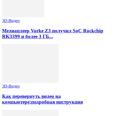
3D-Видео
Медиаплеер Vorke Z3 получил SoC Rockchip
RK3399 и более 3 ГБ...
3D-Видео
Как перевернуть видео на
компьютере:подробная инструкция