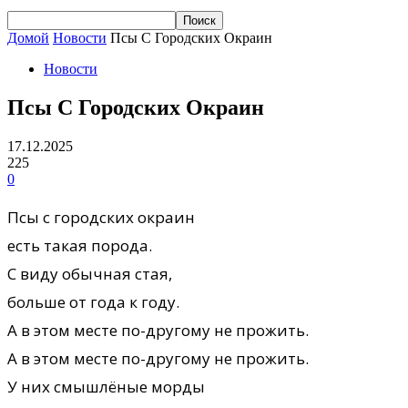
Домой
Новости
Псы С Городских Окраин
Новости
Псы С Городских Окраин
17.12.2025
225
0
Псы с городских окраин
есть такая порода.
С виду обычная стая,
больше от года к году.
А в этом месте по-другому не прожить.
А в этом месте по-другому не прожить.
У них смышлёные морды