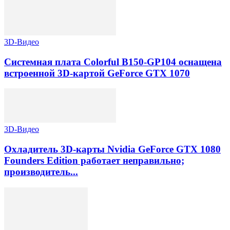
3D-Видео
Системная плата Colorful B150-GP104 оснащена
встроенной 3D-картой GeForce GTX 1070
3D-Видео
Охладитель 3D-карты Nvidia GeForce GTX 1080
Founders Edition работает неправильно;
производитель...