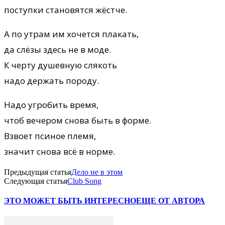
поступки становятся жёстче.
А по утрам им хочется плакать,
да слёзы здесь не в моде.
К черту душевную слякоть
надо держать породу.
Надо угробить время,
чтоб вечером снова быть в форме.
Взвоет псиное племя,
значит снова всё в норме.
Предыдущая статья
Дело не в этом
Следующая статья
Club Song
ЭТО МОЖЕТ БЫТЬ ИНТЕРЕСНО
ЕЩЕ ОТ АВТОРА