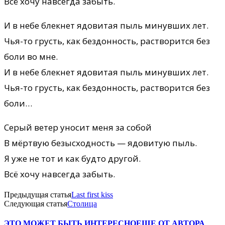
Всё хочу навсегда забыть.
И в небе блекнет ядовитая пыль минувших лет.
Чья-то грусть, как бездонность, растворится без
боли во мне.
И в небе блекнет ядовитая пыль минувших лет.
Чья-то грусть, как бездонность, растворится без
боли…
Серый ветер уносит меня за собой
В мёртвую безысходность — ядовитую пыль.
Я уже не тот и как будто другой.
Всё хочу навсегда забыть.
Предыдущая статья
Last first kiss
Следующая статья
Столица
ЭТО МОЖЕТ БЫТЬ ИНТЕРЕСНО
ЕЩЕ ОТ АВТОРА