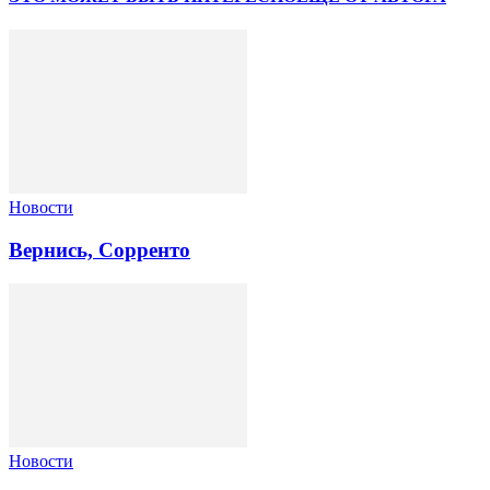
Новости
Вернись, Сорренто
Новости