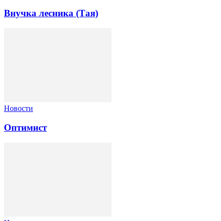
Внучка лесника (Тая)
Новости
Оптимист