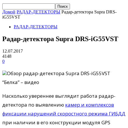
Домой
РАДАР-ДЕТЕКТОРЫ
Радар-детектора Supra DRS-
iG55VST
РАДАР-ДЕТЕКТОРЫ
Радар-детектора Supra DRS-iG55VST
12.07.2017
4148
0
Обзор радар-детектора Supra DRS-iG55VST
“Белка” – видео
Насколько увереннее выглядит работа радар-
детектора по выявлению
камер и комплексов
фиксации нарушений скоростного режима ГИБДД
при наличии в его конструкции модуля GPS