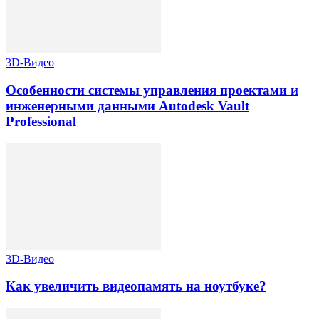
3D-Видео
Особенности системы управления проектами и
инженерными данными Autodesk Vault
Professional
3D-Видео
Как увеличить видеопамять на ноутбуке?