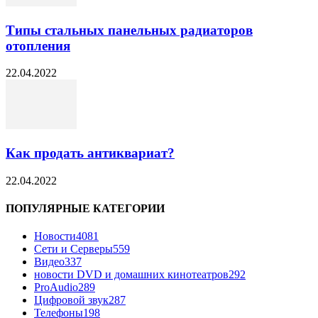
Типы стальных панельных радиаторов
отопления
22.04.2022
Как продать антиквариат?
22.04.2022
ПОПУЛЯРНЫЕ КАТЕГОРИИ
Новости
4081
Сети и Серверы
559
Видео
337
новости DVD и домашних кинотеатров
292
ProAudio
289
Цифровой звук
287
Телефоны
198