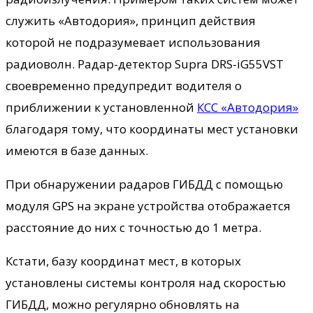
служить «Автодория», принцип действия
которой не подразумевает использования
радиоволн. Радар-детектор Supra DRS-iG55VST
своевременно предупредит водителя о
приближении к установленной
КСС «Автодория»
благодаря тому, что координаты мест установки
имеются в базе данных.
При обнаружении радаров ГИБДД с помощью
модуля GPS на экране устройства отображается
расстояние до них с точностью до 1 метра.
Кстати, базу координат мест, в которых
установлены системы контроля над скоростью
ГИБДД, можно регулярно обновлять на