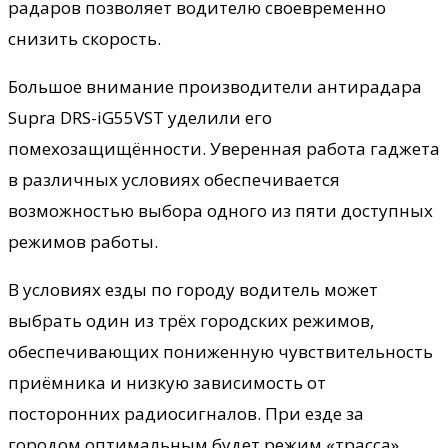
радаров позволяет водителю своевременно
снизить скорость.
Большое внимание производители антирадара
Supra DRS-iG55VST уделили его
помехозащищённости. Уверенная работа гаджета
в различных условиях обеспечивается
возможностью выбора одного из пяти доступных
режимов работы.
В условиях езды по городу водитель может
выбрать один из трёх городских режимов,
обеспечивающих пониженную чувствительность
приёмника и низкую зависимость от
посторонних радиосигналов. При езде за
городом оптимальным будет режим «трасса»,