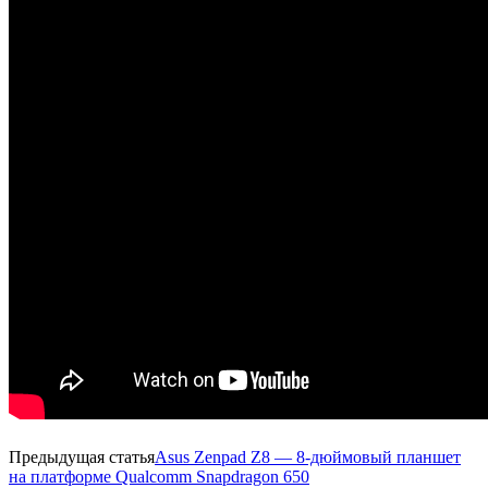
Предыдущая статья
Asus Zenpad Z8 — 8-дюймовый планшет
на платформе Qualcomm Snapdragon 650