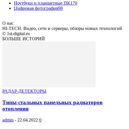
Ноутбуки и планшетные ПК
170
Цифровая фотография
98
О нас
HI-TECH. Видео, сети и серверы, обзоры новых технологий
© 1st-digital.ru
БОЛЬШЕ ИСТОРИЙ
РАДАР-ДЕТЕКТОРЫ
Типы стальных панельных радиаторов
отопления
admin
-
22.04.2022
0