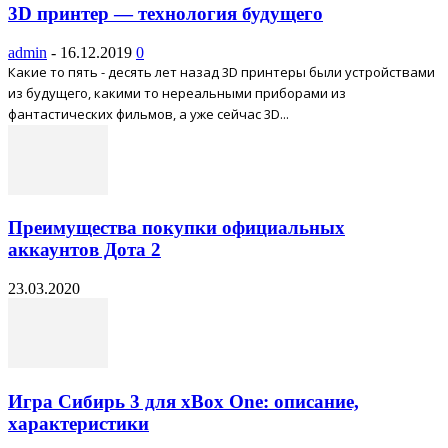
3D принтер — технология будущего
admin
-
16.12.2019
0
Какие то пять - десять лет назад 3D принтеры были устройствами
из будущего, какими то нереальными приборами из
фантастических фильмов, а уже сейчас 3D...
Преимущества покупки официальных
аккаунтов Дота 2
23.03.2020
Игра Сибирь 3 для xBox One: описание,
характеристики