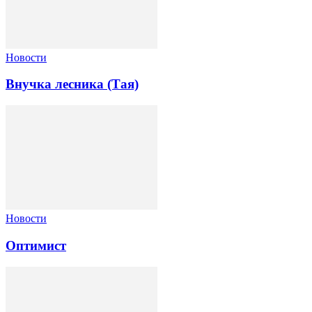
Новости
Внучка лесника (Тая)
Новости
Оптимист