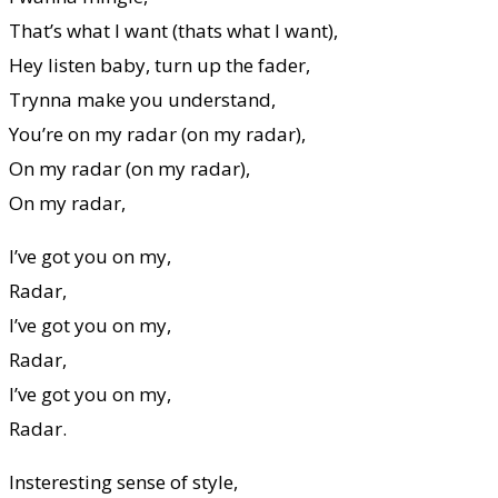
That’s what I want (thats what I want),
Hey listen baby, turn up the fader,
Trynna make you understand,
You’re on my radar (on my radar),
On my radar (on my radar),
On my radar,
I’ve got you on my,
Radar,
I’ve got you on my,
Radar,
I’ve got you on my,
Radar.
Insteresting sense of style,