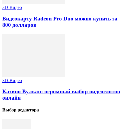
3D-Видео
Видеокарту Radeon Pro Duo можно купить за
800 долларов
3D-Видео
Казино Вулкан: огромный выбор видеослотов
онлайн
Выбор редактора