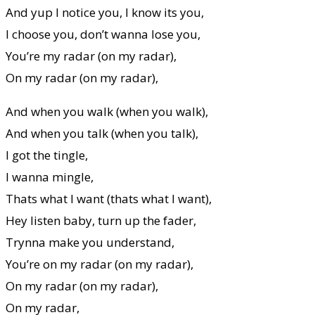
And yup I notice you, I know its you,
I choose you, don’t wanna lose you,
You’re my radar (on my radar),
On my radar (on my radar),
And when you walk (when you walk),
And when you talk (when you talk),
I got the tingle,
I wanna mingle,
Thats what I want (thats what I want),
Hey listen baby, turn up the fader,
Trynna make you understand,
You’re on my radar (on my radar),
On my radar (on my radar),
On my radar,