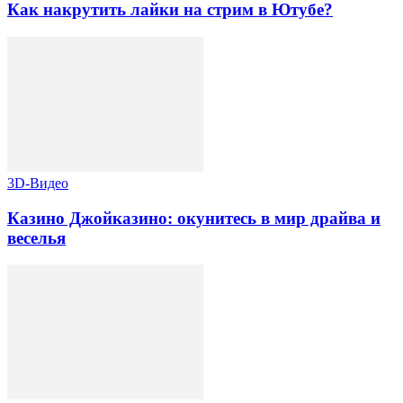
Как накрутить лайки на стрим в Ютубе?
3D-Видео
Казино Джойказино: окунитесь в мир драйва и
веселья