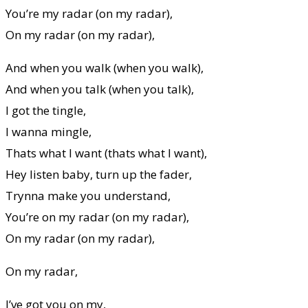
You’re my radar (on my radar),
On my radar (on my radar),
And when you walk (when you walk),
And when you talk (when you talk),
I got the tingle,
I wanna mingle,
Thats what I want (thats what I want),
Hey listen baby, turn up the fader,
Trynna make you understand,
You’re on my radar (on my radar),
On my radar (on my radar),
On my radar,
I’ve got you on my,