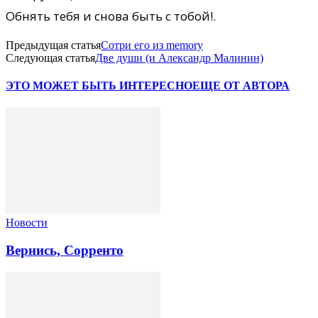
Обнять тебя и снова быть с тобой!.
Предыдущая статья
Сотри его из memory
Следующая статья
Две души (и Александр Малинин)
ЭТО МОЖЕТ БЫТЬ ИНТЕРЕСНО
ЕЩЕ ОТ АВТОРА
Новости
Вернись, Сорренто