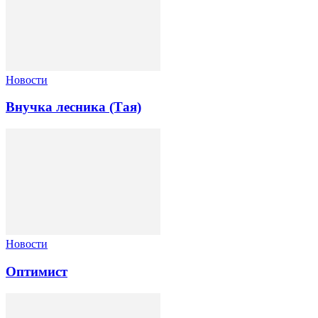
Новости
Внучка лесника (Тая)
Новости
Оптимист