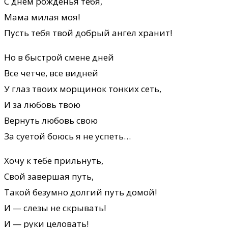
С днем рожденья тебя,
Мама милая моя!
Пусть тебя твой добрый ангел хранит!
Но в быстрой смене дней
Все четче, все видней
У глаз твоих морщинок тонких сеть,
И за любовь твою
Вернуть любовь свою
За суетой боюсь я не успеть…
Хочу к тебе прильнуть,
Свой завершая путь,
Такой безумно долгий путь домой!
И — слезы не скрывать!
И — руки целовать!