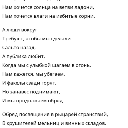
Нам хочется солнца на ветви ладони,
Нам хочется влаги на избитые корни.
А люди вокруг
Требуют, чтобы мы сделали
Сальто назад.
А публика любит,
Когда мы с улыбкой шагаем в огонь.
Нам кажется, мы убегаем,
И факелы сзади горят,
Но занавес поднимают,
И мы продолжаем обряд.
Обряд посвящения в рыцарей странствий,
В крушителей мельниц и винных складов.