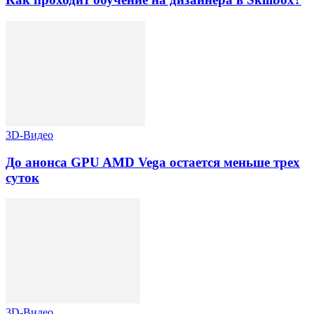
3D-Видео
До анонса GPU AMD Vega остается меньше трех
суток
3D-Видео