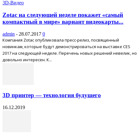
3D-Видео
Zotac на следующей неделе покажет «самый
компактный в мире» вариант видеокарты...
admin
-
28.07.2017
0
Компания Zotac опубликовала пресс-релиз, посвященный
новинкам, которые будут демонстрироваться на выставке CES
2017 на следующей неделе. Перечень новых решений невелик, но
довольно интересен. К...
3D принтер — технология будущего
16.12.2019