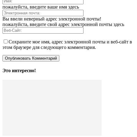
пожалуйста, введите ваше имя здесь
Вы ввели неверный адрес электронной почты!
пожалуйста, введите свой адрес электронной почты здесь
Сохраните мое имя, адрес электронной почты и веб-сайт в
этом браузере для следующего комментария.
Это интересно!