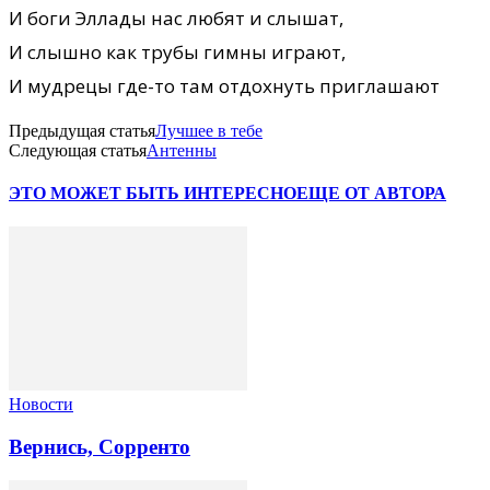
И боги Эллады нас любят и слышат,
И слышно как трубы гимны играют,
И мудрецы где-то там отдохнуть приглашают
Предыдущая статья
Лучшее в тебе
Следующая статья
Антенны
ЭТО МОЖЕТ БЫТЬ ИНТЕРЕСНО
ЕЩЕ ОТ АВТОРА
Новости
Вернись, Сорренто