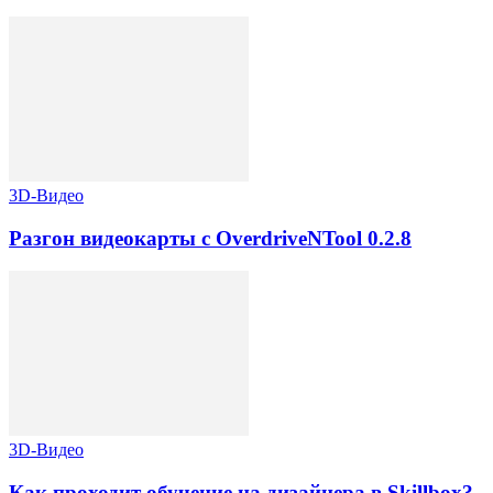
3D-Видео
Разгон видеокарты с OverdriveNTool 0.2.8
3D-Видео
Как проходит обучение на дизайнера в Skillbox?