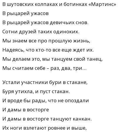
В шутовских колпаках и ботинках «Мартинс»
В рыцарей ужасов
В рыцарей ужасов девичьих снов.
Сотни друзей таких одиноких.
Мы знаем все про прошлую жизнь,
Надеясь, что кто-то все еще ждет их.
Мы делаем это, мы танцуем свой танец,
Мы считаем себе – раз, два, три…
Устали участники бури в стакане,
Буря утихла, и пуст стакан.
И вроде бы рады, что не опоздали
И дамы в восторге
И дамы в восторге танцуют канкан.
Их ноги взлетают ровнее и выше,