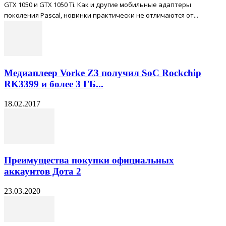
GTX 1050 и GTX 1050 Ti. Как и другие мобильные адаптеры
поколения Pascal, новинки практически не отличаются от...
Медиаплеер Vorke Z3 получил SoC Rockchip
RK3399 и более 3 ГБ...
18.02.2017
Преимущества покупки официальных
аккаунтов Дота 2
23.03.2020