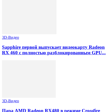
3D-Видео
Sapphire первой выпускает видеокарту Radeon
RX 460 с полностью разблокированным GPU...
3D-Видео
Пара AMD Radeon RX480 в режиме Crossfire