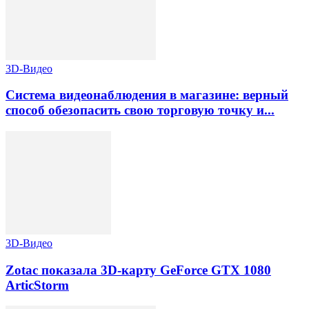
3D-Видео
Система видеонаблюдения в магазине: верный
способ обезопасить свою торговую точку и...
3D-Видео
Zotac показала 3D-карту GeForce GTX 1080
ArticStorm