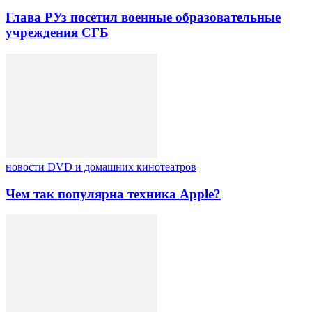
Глава РУз посетил военные образовательные
учреждения СГБ
новости DVD и домашних кинотеатров
Чем так популярна техника Apple?