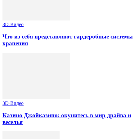
3D-Видео
Что из себя представляют гардеробные системы
хранения
3D-Видео
Казино Джойказино: окунитесь в мир драйва и
веселья