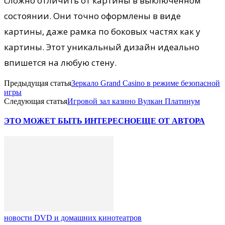
сложно отличить от картины в выключенном
состоянии. Они точно оформлены в виде
картины, даже рамка по боковых частях как у
картины. Этот уникальный дизайн идеально
впишется на любую стену.
Предыдущая статья
Зеркало Grand Casino в режиме безопасной
игры
Следующая статья
Игровой зал казино Вулкан Платинум
ЭТО МОЖЕТ БЫТЬ ИНТЕРЕСНО
ЕЩЕ ОТ АВТОРА
новости DVD и домашних кинотеатров