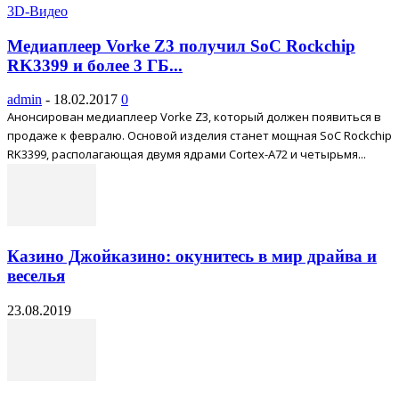
3D-Видео
Медиаплеер Vorke Z3 получил SoC Rockchip
RK3399 и более 3 ГБ...
admin
-
18.02.2017
0
Анонсирован медиаплеер Vorke Z3, который должен появиться в
продаже к февралю. Основой изделия станет мощная SoC Rockchip
RK3399, располагающая двумя ядрами Cortex-A72 и четырьмя...
Казино Джойказино: окунитесь в мир драйва и
веселья
23.08.2019