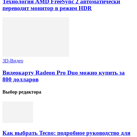
Технология AMD FreeSync 2 автоматически
переводит монитор в режим HDR
3D-Видео
Видеокарту Radeon Pro Duo можно купить за
800 долларов
Выбор редактора
Как выбрать Tecno: подробное руководство для