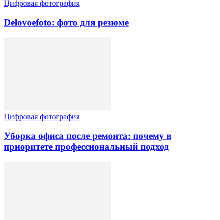
Цифровая фотография
Delovoefoto: фото для резюме
Цифровая фотография
Уборка офиса после ремонта: почему в
приоритете профессиональный подход