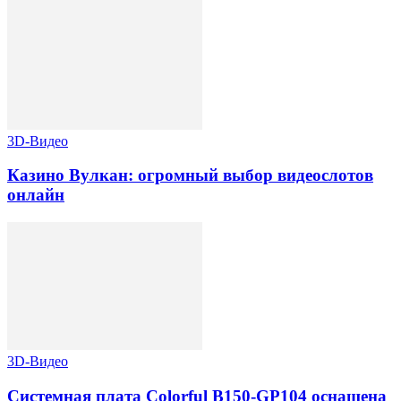
3D-Видео
Казино Вулкан: огромный выбор видеослотов
онлайн
3D-Видео
Системная плата Colorful B150-GP104 оснащена