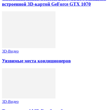
встроенной 3D-картой GeForce GTX 1070
3D-Видео
Уязвимые места кондиционеров
3D-Видео