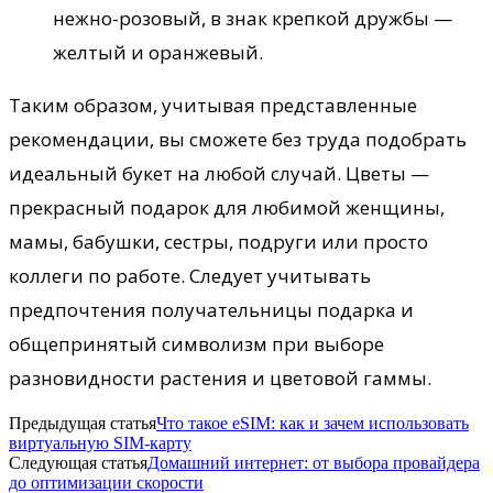
нежно-розовый, в знак крепкой дружбы —
желтый и оранжевый.
Таким образом, учитывая представленные
рекомендации, вы сможете без труда подобрать
идеальный букет на любой случай. Цветы —
прекрасный подарок для любимой женщины,
мамы, бабушки, сестры, подруги или просто
коллеги по работе. Следует учитывать
предпочтения получательницы подарка и
общепринятый символизм при выборе
разновидности растения и цветовой гаммы.
Предыдущая статья
Что такое eSIM: как и зачем использовать
виртуальную SIM-карту
Следующая статья
Домашний интернет: от выбора провайдера
до оптимизации скорости