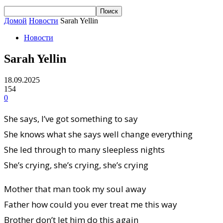
Домой
Новости
Sarah Yellin
Новости
Sarah Yellin
18.09.2025
154
0
She says, I’ve got something to say
She knows what she says well change everything
She led through to many sleepless nights
She’s crying, she’s crying, she’s crying
Mother that man took my soul away
Father how could you ever treat me this way
Brother don’t let him do this again