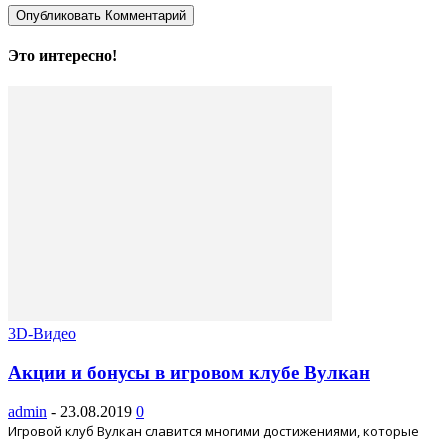
Это интересно!
3D-Видео
Акции и бонусы в игровом клубе Вулкан
admin
-
23.08.2019
0
Игровой клуб Вулкан славится многими достижениями, которые