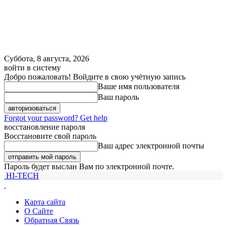
Суббота, 8 августа, 2026
войти в систему
Добро пожаловать! Войдите в свою учётную запись
Ваше имя пользователя
Ваш пароль
Forgot your password? Get help
восстановление пароля
Восстановите свой пароль
Ваш адрес электронной почты
Пароль будет выслан Вам по электронной почте.
HI-TECH
Карта сайта
О Сайте
Обратная Связь