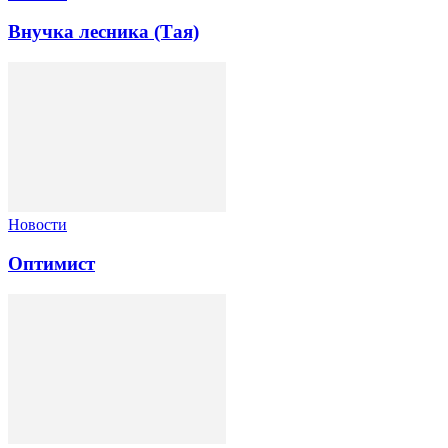
Внучка лесника (Тая)
Новости
Оптимист