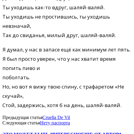
Ты уходишь как-то вдруг, шаляй-валяй.
Ты уходишь не простившись, ты уходишь
невзначай,
Так до свиданья, милый друг, шаляй-валяй.
Я думал, у нас в запасе ещё как минимум лет пять.
Я был просто уверен, что у нас хватит время
попить пиво и
поболтать.
Но, но вот я вижу твою спину, с трафаретом «Не
скучай»,
Стой, задержись, хотя б на день, шаляй-валяй.
Предыдущая статья
Cruella De Vil
Следующая статья
Нету паспорта