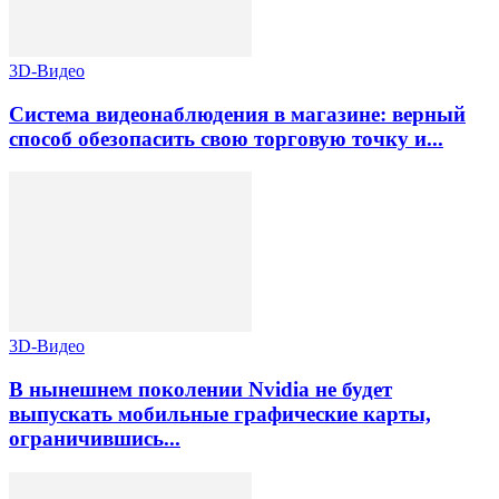
3D-Видео
Система видеонаблюдения в магазине: верный
способ обезопасить свою торговую точку и...
3D-Видео
В нынешнем поколении Nvidia не будет
выпускать мобильные графические карты,
ограничившись...