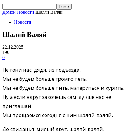
Домой
Новости
Шаляй Валяй
Новости
Шаляй Валяй
22.12.2025
196
0
Не гони нас, дядя, из подъезда.
Мы не будем больше громко петь.
Мы не будем больше пить, материться и курить.
Ну а если вдруг захочешь сам, лучше нас не
приглашай.
Мы прощаемся сегодня с ним шаляй-валяй.
До свиданья, милый друг, шаляй-валяй.