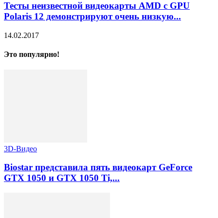
Тесты неизвестной видеокарты AMD с GPU
Polaris 12 демонстрируют очень низкую...
14.02.2017
Это популярно!
3D-Видео
Biostar представила пять видеокарт GeForce
GTX 1050 и GTX 1050 Ti,...