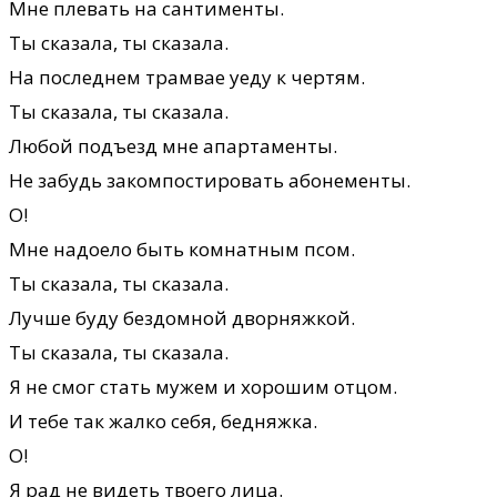
Мне плевать на сантименты.
Ты сказала, ты сказала.
На последнем трамвае уеду к чертям.
Ты сказала, ты сказала.
Любой подъезд мне апартаменты.
Не забудь закомпостировать абонементы.
О!
Мне надоело быть комнатным псом.
Ты сказала, ты сказала.
Лучше буду бездомной дворняжкой.
Ты сказала, ты сказала.
Я не смог стать мужем и хорошим отцом.
И тебе так жалко себя, бедняжка.
О!
Я рад не видеть твоего лица.