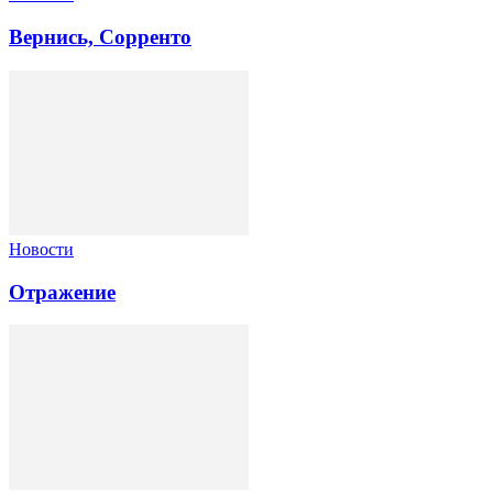
Вернись, Сорренто
Новости
Отражение