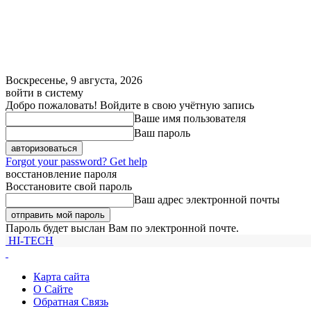
Воскресенье, 9 августа, 2026
войти в систему
Добро пожаловать! Войдите в свою учётную запись
Ваше имя пользователя
Ваш пароль
Forgot your password? Get help
восстановление пароля
Восстановите свой пароль
Ваш адрес электронной почты
Пароль будет выслан Вам по электронной почте.
HI-TECH
Карта сайта
О Сайте
Обратная Связь