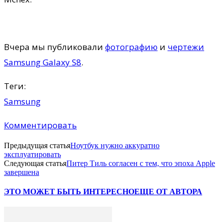
Вчера мы публиковали
фотографию
и
чертежи
Samsung Galaxy S8
.
Теги:
Samsung
Комментировать
Предыдущая статья
Ноутбук нужно аккуратно
эксплуатировать
Следующая статья
Питер Тиль согласен с тем, что эпоха Apple
завершена
ЭТО МОЖЕТ БЫТЬ ИНТЕРЕСНО
ЕЩЕ ОТ АВТОРА