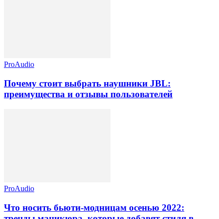
ProAudio
Почему стоит выбрать наушники JBL:
преимущества и отзывы пользователей
ProAudio
Что носить бьюти-модницам осенью 2022:
тренды маникюра, которые добавят стиля в