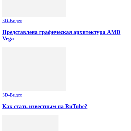
3D-Видео
Представлена графическая архитектура AMD
Vega
3D-Видео
Как стать известным на RuTube?