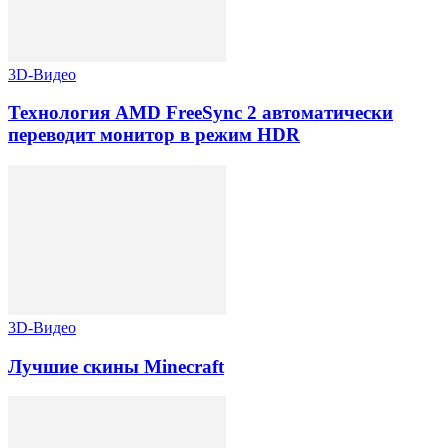
3D-Видео
Технология AMD FreeSync 2 автоматически
переводит монитор в режим HDR
3D-Видео
Лучшие скины Minecraft