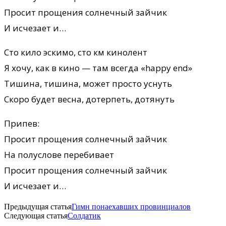
Просит прощения солнечный зайчик
И исчезает и…
Сто кило эскимо, сто км кинолент
Я хочу, как в кино — там всегда «happy end»
Тишина, тишина, может просто уснуть
Скоро будет весна, дотерпеть, дотянуть
Припев:
Просит прощения солнечный зайчик
На полуслове перебивает
Просит прощения солнечный зайчик
И исчезает и…
Предыдущая статья
Гимн понаехавших провинциалов
Следующая статья
Солдатик