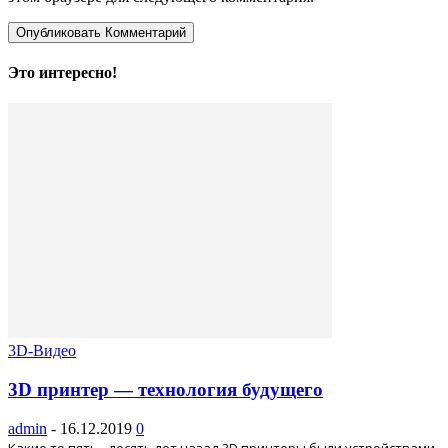
Это интересно!
3D-Видео
3D принтер — технология будущего
admin
-
16.12.2019
0
Какие то пять - десять лет назад 3D принтеры были устройствами