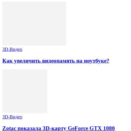
3D-Видео
Как увеличить видеопамять на ноутбуке?
3D-Видео
Zotac показала 3D-карту GeForce GTX 1080