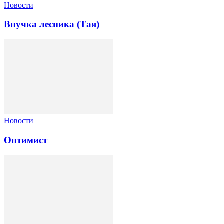
Новости
Внучка лесника (Тая)
Новости
Оптимист