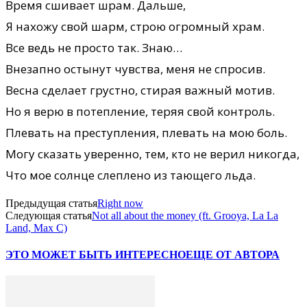
Время сшивает шрам. Дальше,
Я нахожу свой шарм, строю огромный храм.
Все ведь не просто так. Знаю…
Внезапно остынут чувства, меня не спросив.
Весна сделает грустно, стирая важный мотив.
Но я верю в потепление, теряя свой контроль.
Плевать на преступления, плевать на мою боль.
Могу сказать уверенно, тем, кто не верил никогда,
Что мое солнце слеплено из тающего льда.
Предыдущая статья
Right now
Следующая статья
Not all about the money (ft. Grooya, La La
Land, Max C)
ЭТО МОЖЕТ БЫТЬ ИНТЕРЕСНО
ЕЩЕ ОТ АВТОРА