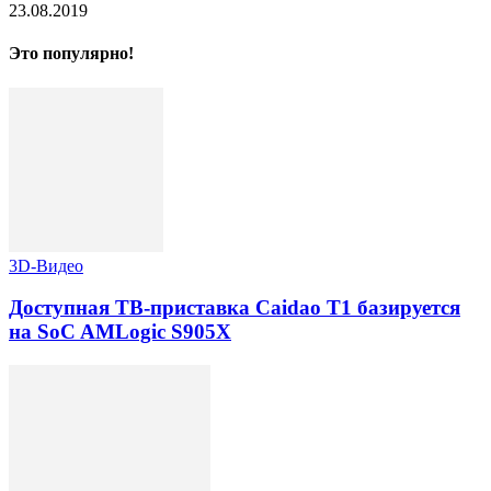
23.08.2019
Это популярно!
3D-Видео
Доступная ТВ-приставка Caidao T1 базируется
на SoC AMLogic S905X