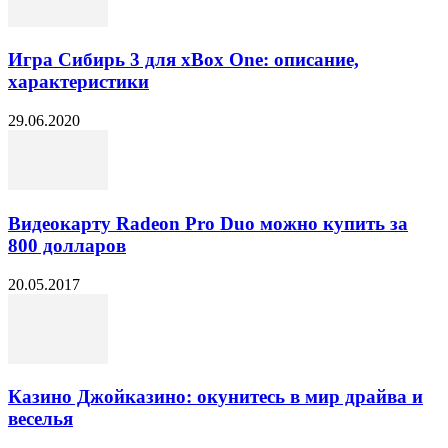
Игра Сибирь 3 для xBox One: описание,
характеристики
29.06.2020
Видеокарту Radeon Pro Duo можно купить за
800 долларов
20.05.2017
Казино Джойказино: окунитесь в мир драйва и
веселья