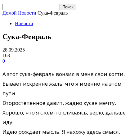
Домой
Новости
Сука-Февраль
Новости
Сука-Февраль
28.09.2025
163
0
А этот сука-февраль вонзил в меня свои когти.
Бывает искренне жаль, что я именно на этом
пути.
Второстепенное давит, жадно кусая мечту.
Хорошо, что я с кем-то сливаясь, верю, дальше
иду.
Идею рождает мысль. Я нахожу здесь смысл.