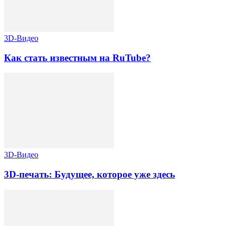
3D-Видео
Как стать известным на RuTube?
3D-Видео
3D-печать: Будущее, которое уже здесь