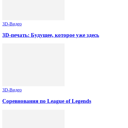
3D-Видео
3D-печать: Будущее, которое уже здесь
3D-Видео
Соревнования по League of Legends