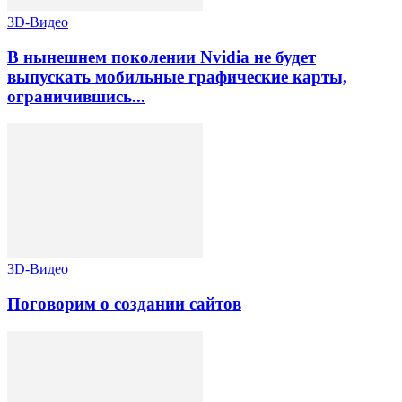
3D-Видео
В нынешнем поколении Nvidia не будет
выпускать мобильные графические карты,
ограничившись...
3D-Видео
Поговорим о создании сайтов