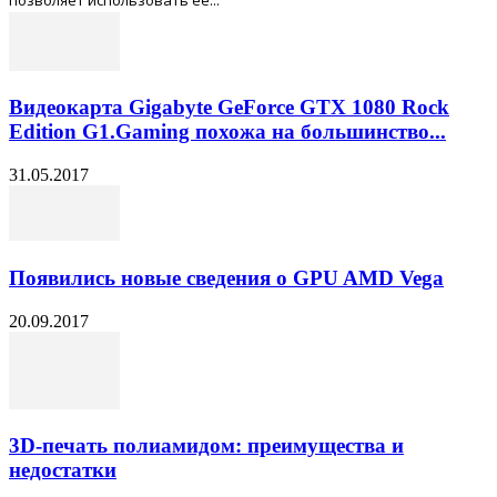
Видеокарта Gigabyte GeForce GTX 1080 Rock
Edition G1.Gaming похожа на большинство...
31.05.2017
Появились новые сведения о GPU AMD Vega
20.09.2017
3D-печать полиамидом: преимущества и
недостатки