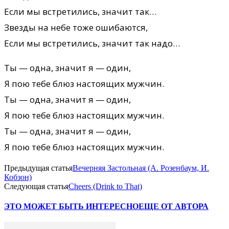
Если мы встретились, значит так…
Звезды на небе тоже ошибаются,
Если мы встретились, значит так надо…
Ты — одна, значит я — один,
Я пою тебе блюз настоящих мужчин.
Ты — одна, значит я — один,
Я пою тебе блюз настоящих мужчин.
Ты — одна, значит я — один,
Я пою тебе блюз настоящих мужчин.
Предыдущая статья
Вечерняя Застольная (А. Розенбаум, И.
Кобзон)
Следующая статья
Cheers (Drink to That)
ЭТО МОЖЕТ БЫТЬ ИНТЕРЕСНО
ЕЩЕ ОТ АВТОРА