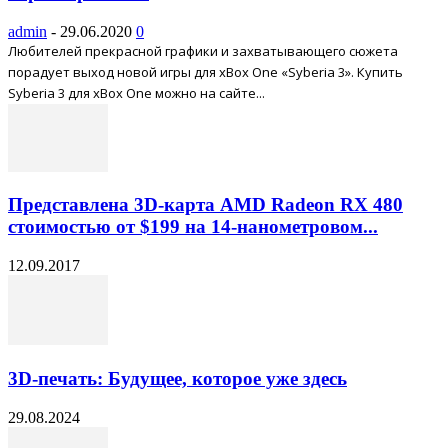
admin
-
29.06.2020
0
Любителей прекрасной графики и захватывающего сюжета
порадует выход новой игры для xBox One «Syberia 3». Купить
Syberia 3 для xBox One можно на сайте...
Представлена 3D-карта AMD Radeon RX 480
стоимостью от $199 на 14-нанометровом...
12.09.2017
3D-печать: Будущее, которое уже здесь
29.08.2024