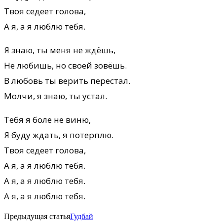
Твоя седеет голова,
А я, а я люблю тебя.
Я знаю, ты меня не ждёшь,
Не любишь, но своей зовёшь.
В любовь ты верить перестал.
Молчи, я знаю, ты устал.
Тебя я боле не виню,
Я буду ждать, я потерплю.
Твоя седеет голова,
А я, а я люблю тебя.
А я, а я люблю тебя.
А я, а я люблю тебя.
Предыдущая статья
Гудбай