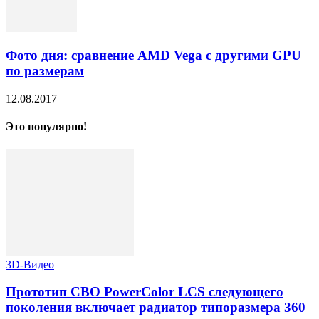
Фото дня: сравнение AMD Vega с другими GPU
по размерам
12.08.2017
Это популярно!
3D-Видео
Прототип СВО PowerColor LCS следующего
поколения включает радиатор типоразмера 360