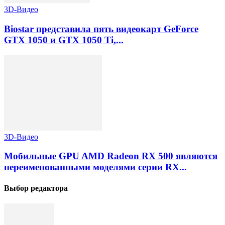
3D-Видео
Biostar представила пять видеокарт GeForce
GTX 1050 и GTX 1050 Ti,...
3D-Видео
Мобильные GPU AMD Radeon RX 500 являются
переименованными моделями серии RX...
Выбор редактора