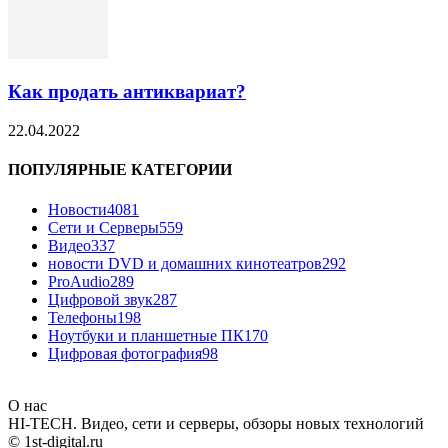
Как продать антиквариат?
22.04.2022
ПОПУЛЯРНЫЕ КАТЕГОРИИ
Новости
4081
Сети и Серверы
559
Видео
337
новости DVD и домашних кинотеатров
292
ProAudio
289
Цифровой звук
287
Телефоны
198
Ноутбуки и планшетные ПК
170
Цифровая фотография
98
О нас
HI-TECH. Видео, сети и серверы, обзоры новых технологий
© 1st-digital.ru