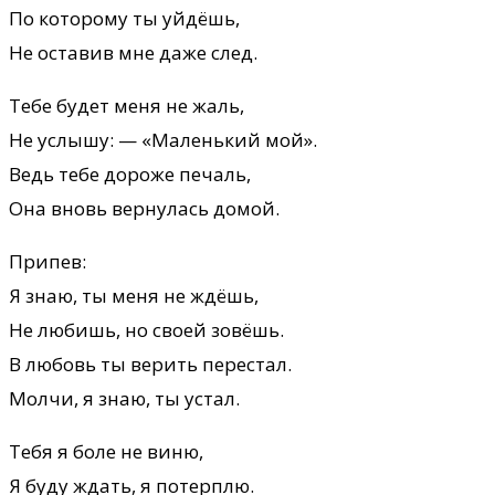
По которому ты уйдёшь,
Не оставив мне даже след.
Тебе будет меня не жаль,
Не услышу: — «Маленький мой».
Ведь тебе дороже печаль,
Она вновь вернулась домой.
Припев:
Я знаю, ты меня не ждёшь,
Не любишь, но своей зовёшь.
В любовь ты верить перестал.
Молчи, я знаю, ты устал.
Тебя я боле не виню,
Я буду ждать, я потерплю.