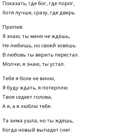
Показать, где бог, где порог,
Хотя лучше, сразу, где дверь.
Припев:
Я знаю, ты меня не ждёшь,
Не любишь, но своей зовёшь.
В любовь ты верить перестал.
Молчи, я знаю, ты устал.
Тебя я боле не виню,
Я буду ждать, я потерплю.
Твоя седеет голова,
А я, а я люблю тебя.
Та зима ушла, но ты ждёшь,
Когда новый выпадет снег.