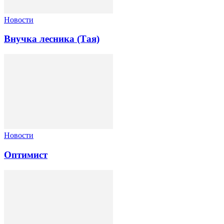
Новости
Внучка лесника (Тая)
Новости
Оптимист