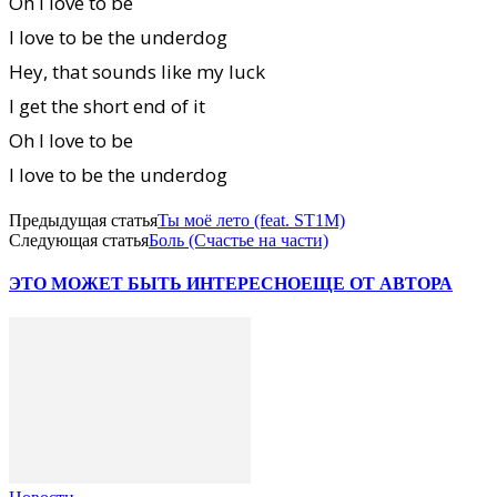
Oh I love to be
I love to be the underdog
Hey, that sounds like my luck
I get the short end of it
Oh I love to be
I love to be the underdog
Предыдущая статья
Ты моё лето (feat. ST1M)
Следующая статья
Боль (Счастье на части)
ЭТО МОЖЕТ БЫТЬ ИНТЕРЕСНО
ЕЩЕ ОТ АВТОРА