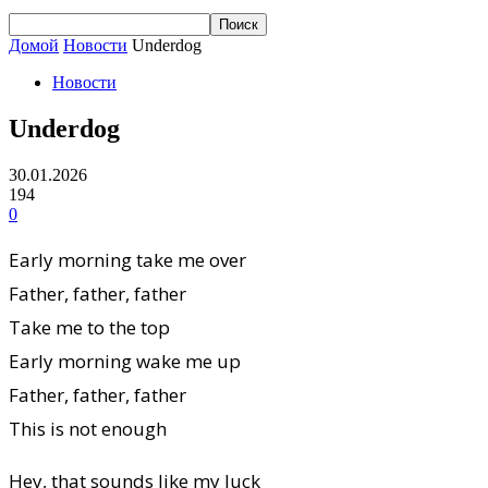
Домой
Новости
Underdog
Новости
Underdog
30.01.2026
194
0
Early morning take me over
Father, father, father
Take me to the top
Early morning wake me up
Father, father, father
This is not enough
Hey, that sounds like my luck