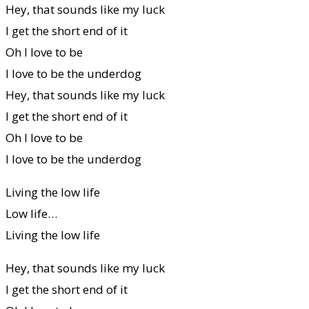
Hey, that sounds like my luck
I get the short end of it
Oh I love to be
I love to be the underdog
Hey, that sounds like my luck
I get the short end of it
Oh I love to be
I love to be the underdog
Living the low life
Low life…
Living the low life
Hey, that sounds like my luck
I get the short end of it