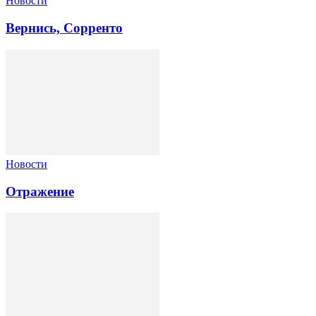
Новости
Вернись, Сорренто
Новости
Отражение