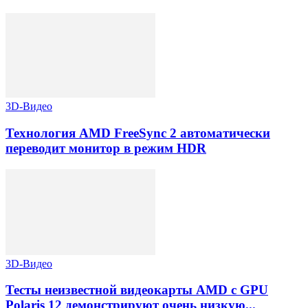
3D-Видео
Технология AMD FreeSync 2 автоматически
переводит монитор в режим HDR
3D-Видео
Тесты неизвестной видеокарты AMD с GPU
Polaris 12 демонстрируют очень низкую...