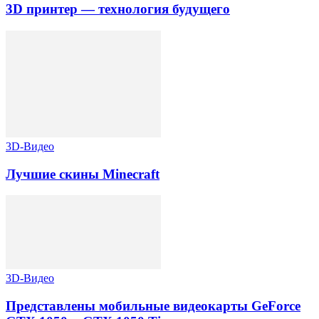
3D принтер — технология будущего
3D-Видео
Лучшие скины Minecraft
3D-Видео
Представлены мобильные видеокарты GeForce