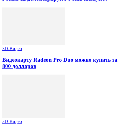
3D-Видео
Видеокарту Radeon Pro Duo можно купить за
800 долларов
3D-Видео