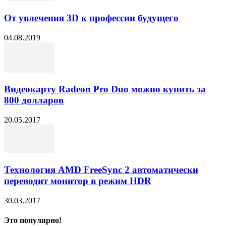
От увлечения 3D к профессии будущего
04.08.2019
Видеокарту Radeon Pro Duo можно купить за
800 долларов
20.05.2017
Технология AMD FreeSync 2 автоматически
переводит монитор в режим HDR
30.03.2017
Это популярно!