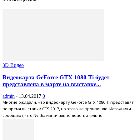
3D-Видео
Видеокарта GeForce GTX 1080 Ti будет
представлена в марте на выставке...
admin
-
13.04.2017
0
Многие ожидали, что видеокарту GeForce GTX 1080 Ti представят
во время выставки CES 2017, но этого не произошло. Источники
сообщают, что Nvidia изначально действительно...