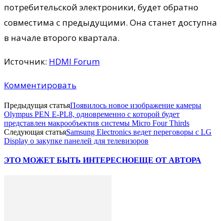
потребительской электроники, будет обратно
совместима с предыдущими. Она станет доступна
в начале второго квартала.
Источник:
HDMI Forum
Комментировать
Предыдущая статья
Появилось новое изображение камеры
Olympus PEN E-PL8, одновременно с которой будет
представлен макрообъектив системы Micro Four Thirds
Следующая статья
Samsung Electronics ведет переговоры с LG
Display о закупке панелей для телевизоров
ЭТО МОЖЕТ БЫТЬ ИНТЕРЕСНО
ЕЩЕ ОТ АВТОРА