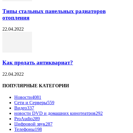
Типы стальных панельных радиаторов
отопления
22.04.2022
Как продать антиквариат?
22.04.2022
ПОПУЛЯРНЫЕ КАТЕГОРИИ
Новости
4081
Сети и Серверы
559
Видео
337
новости DVD и домашних кинотеатров
292
ProAudio
289
Цифровой звук
287
Телефоны
198