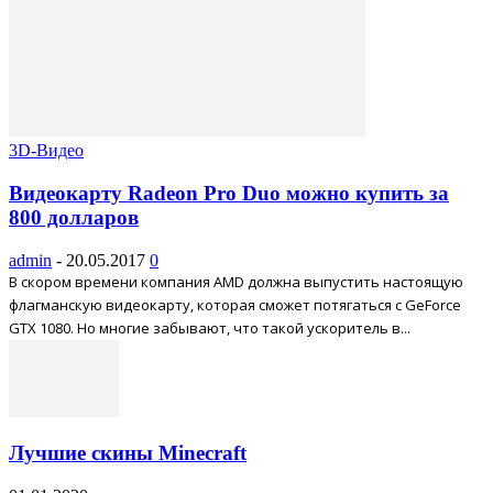
3D-Видео
Видеокарту Radeon Pro Duo можно купить за
800 долларов
admin
-
20.05.2017
0
В скором времени компания AMD должна выпустить настоящую
флагманскую видеокарту, которая сможет потягаться с GeForce
GTX 1080. Но многие забывают, что такой ускоритель в...
Лучшие скины Minecraft