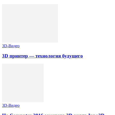
3D-Видео
3D принтер — технология будущего
3D-Видео