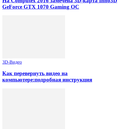
На Computex 2016 замечена 3D-карта Inno3D
GeForce GTX 1070 Gaming OC
3D-Видео
Как перевернуть видео на
компьютере:подробная инструкция