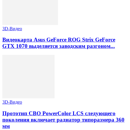
3D-Видео
Видеокарта Asus GeForce ROG Strix GeForce
GTX 1070 выделяется заводским разгоном...
3D-Видео
Прототип СВО PowerColor LCS следующего
поколения включает радиатор типоразмера 360
мм