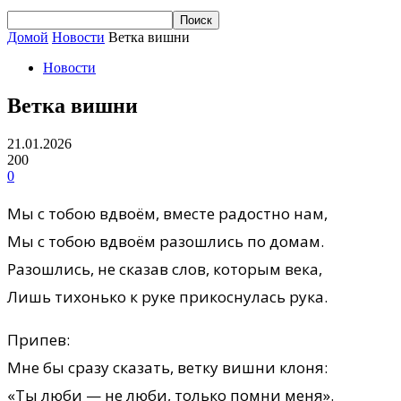
Домой
Новости
Ветка вишни
Новости
Ветка вишни
21.01.2026
200
0
Мы с тобою вдвоём, вместе радостно нам,
Мы с тобою вдвоём разошлись по домам.
Разошлись, не сказав слов, которым века,
Лишь тихонько к руке прикоснулась рука.
Припев:
Мне бы сразу сказать, ветку вишни клоня:
«Ты люби — не люби, только помни меня».