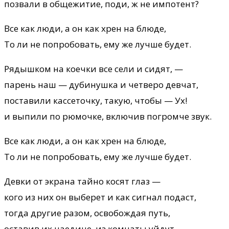
позвали в общежитие, поди, ж не импотент?
Все как люди, а он как хрен на блюде,
То ли не попробовать, ему же лучше будет.
Рядышком на коечки все сели и сидят, —
парень наш — дубинушка и четверо девчат,
поставили кассеточку, такую, чтобы — Ух!
и выпили по рюмочке, включив погромче звук.
Все как люди, а он как хрен на блюде,
То ли не попробовать, ему же лучше будет.
Девки от экрана тайно косят глаз —
кого из них он выберет и как сигнал подаст,
тогда другие разом, освобождая путь,
оставив их наедине, из комнаты уйдут.