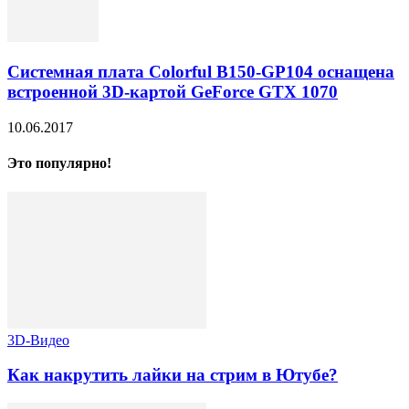
Системная плата Colorful B150-GP104 оснащена
встроенной 3D-картой GeForce GTX 1070
10.06.2017
Это популярно!
3D-Видео
Как накрутить лайки на стрим в Ютубе?