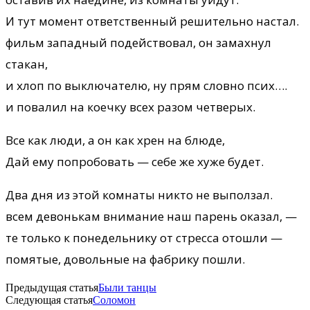
И тут момент ответственный решительно настал.
фильм западный подействовал, он замахнул
стакан,
и хлоп по выключателю, ну прям словно псих….
и повалил на коечку всех разом четверых.
Все как люди, а он как хрен на блюде,
Дай ему попробовать — себе же хуже будет.
Два дня из этой комнаты никто не выползал.
всем девонькам внимание наш парень оказал, —
те только к понедельнику от стресса отошли —
помятые, довольные на фабрику пошли.
Предыдущая статья
Были танцы
Следующая статья
Соломон