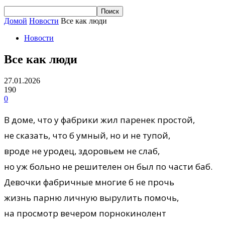
Домой
Новости
Все как люди
Новости
Все как люди
27.01.2026
190
0
В доме, что у фабрики жил паренек простой,
не сказать, что б умный, но и не тупой,
вроде не уродец, здоровьем не слаб,
но уж больно не решителен он был по части баб.
Девочки фабричные многие б не прочь
жизнь парню личную вырулить помочь,
на просмотр вечером порнокинолент