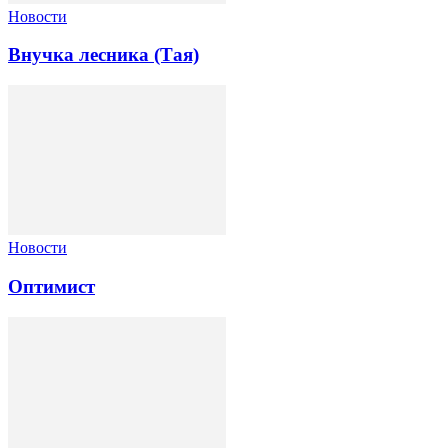
Новости
Внучка лесника (Тая)
Новости
Оптимист