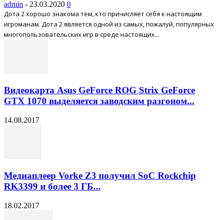
admin
-
23.03.2020
0
Дота 2 хорошо знакома тем, кто причисляет себя к настоящим
игроманам. Дота 2 является одной из самых, пожалуй, популярных
многопользовательских игр в среде настоящих...
Видеокарта Asus GeForce ROG Strix GeForce
GTX 1070 выделяется заводским разгоном...
14.08.2017
Медиаплеер Vorke Z3 получил SoC Rockchip
RK3399 и более 3 ГБ...
18.02.2017