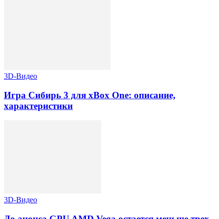
3D-Видео
Игра Сибирь 3 для xBox One: описание,
характеристики
3D-Видео
До анонса GPU AMD Vega остается меньше трех