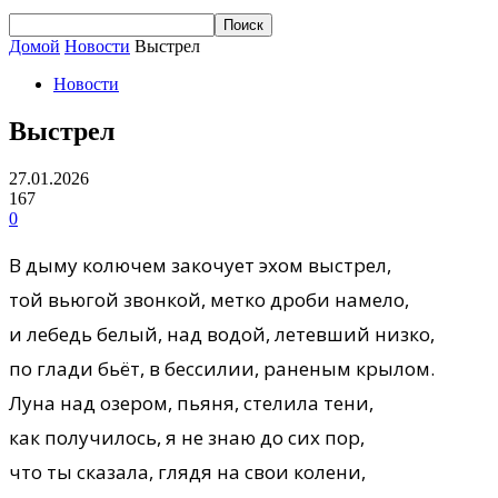
Домой
Новости
Выстрел
Новости
Выстрел
27.01.2026
167
0
В дыму колючем закочует эхом выстрел,
той вьюгой звонкой, метко дроби намело,
и лебедь белый, над водой, летевший низко,
по глади бьёт, в бессилии, раненым крылом.
Луна над озером, пьяня, стелила тени,
как получилось, я не знаю до сих пор,
что ты сказала, глядя на свои колени,