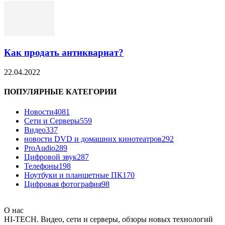
Как продать антиквариат?
22.04.2022
ПОПУЛЯРНЫЕ КАТЕГОРИИ
Новости
4081
Сети и Серверы
559
Видео
337
новости DVD и домашних кинотеатров
292
ProAudio
289
Цифровой звук
287
Телефоны
198
Ноутбуки и планшетные ПК
170
Цифровая фотография
98
О нас
HI-TECH. Видео, сети и серверы, обзоры новых технологий