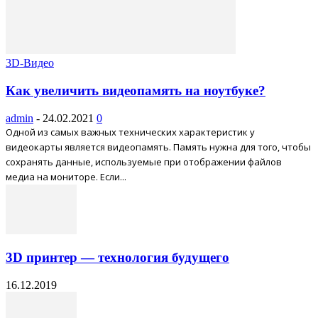
3D-Видео
Как увеличить видеопамять на ноутбуке?
admin
-
24.02.2021
0
Одной из самых важных технических характеристик у
видеокарты является видеопамять. Память нужна для того, чтобы
сохранять данные, используемые при отображении файлов
медиа на мониторе. Если...
3D принтер — технология будущего
16.12.2019