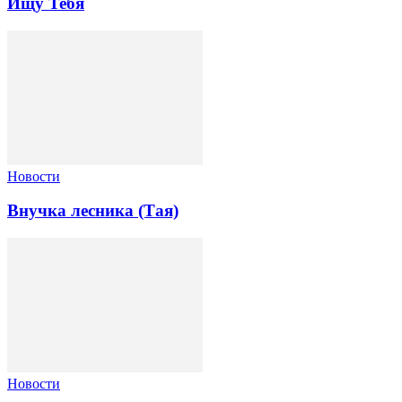
Ищу Тебя
Новости
Внучка лесника (Тая)
Новости