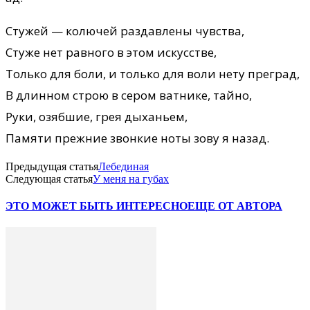
Стужей — колючей раздавлены чувства,
Стуже нет равного в этом искусстве,
Только для боли, и только для воли нету преград,
В длинном строю в сером ватнике, тайно,
Руки, озябшие, грея дыханьем,
Памяти прежние звонкие ноты зову я назад.
Предыдущая статья
Лебединая
Следующая статья
У меня на губах
ЭТО МОЖЕТ БЫТЬ ИНТЕРЕСНО
ЕЩЕ ОТ АВТОРА