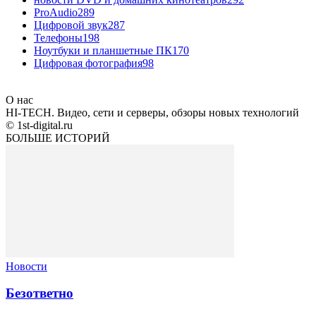
ProAudio
289
Цифровой звук
287
Телефоны
198
Ноутбуки и планшетные ПК
170
Цифровая фотография
98
О нас
HI-TECH. Видео, сети и серверы, обзоры новых технологий
© 1st-digital.ru
БОЛЬШЕ ИСТОРИЙ
Новости
Безответно