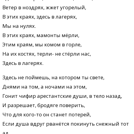
Ветер в ноздрях, жжет угорелый,
В этих краях, здесь в лагерях,
Мы на нулях.
В этих краях, мамонты мёрли,
Этим краям, мы комом в горле,
На их костях, терли- не стёрли нас,
Здесь в лагерях.
Здесь не поймешь, на котором ты свете,
Днями на том, а ночами на этом,
Гонит чифир арестантские души, в тело назад,
И разрешает, бродяге поверить,
Что для кого-то он станет потерей,
Если душа вдруг рванётся покинуть снежный тот
ад.