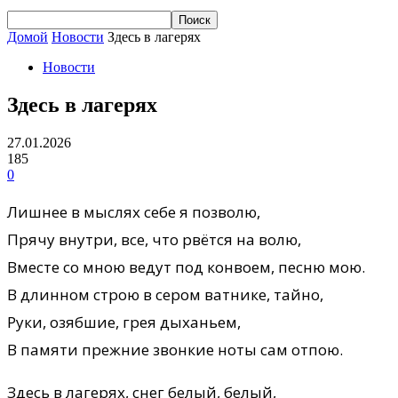
Домой
Новости
Здесь в лагерях
Новости
Здесь в лагерях
27.01.2026
185
0
Лишнее в мыслях себе я позволю,
Прячу внутри, все, что рвётся на волю,
Вместе со мною ведут под конвоем, песню мою.
В длинном строю в сером ватнике, тайно,
Руки, озябшие, грея дыханьем,
В памяти прежние звонкие ноты сам отпою.
Здесь в лагерях, снег белый, белый,