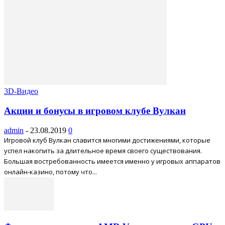
3D-Видео
Акции и бонусы в игровом клубе Вулкан
admin
-
23.08.2019
0
Игровой клуб Вулкан славится многими достижениями, которые
успел накопить за длительное время своего существования.
Большая востребованность имеется именно у игровых аппаратов
онлайн-казино, потому что...