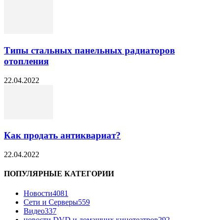
Типы стальных панельных радиаторов
отопления
22.04.2022
Как продать антиквариат?
22.04.2022
ПОПУЛЯРНЫЕ КАТЕГОРИИ
Новости
4081
Сети и Серверы
559
Видео
337
новости DVD и домашних кинотеатров
292