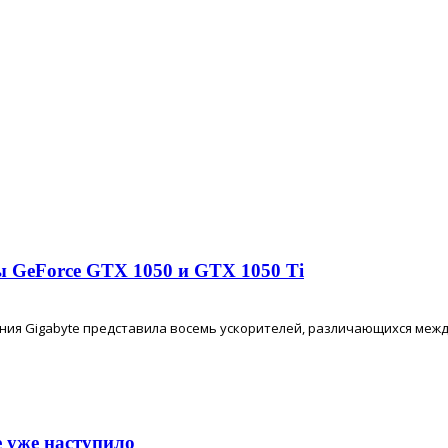
ы GeForce GTX 1050 и GTX 1050 Ti
пания Gigabyte представила восемь ускорителей, различающихся между
е уже наступило