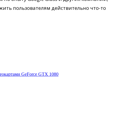
жить пользователям действительно что-то
деокартами GeForce GTX 1080