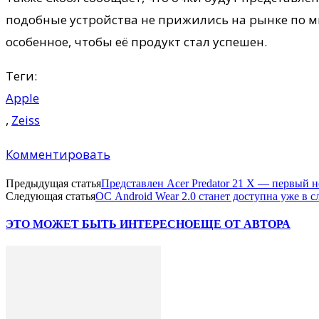
подобные устройства не прижились на рынке по м
особенное, чтобы её продукт стал успешен.
Теги:
Apple
,
Zeiss
Комментировать
Предыдущая статья
Представлен Acer Predator 21 X — первый
Следующая статья
ОС Android Wear 2.0 станет доступна уже в 
ЭТО МОЖЕТ БЫТЬ ИНТЕРЕСНО
ЕЩЕ ОТ АВТОРА