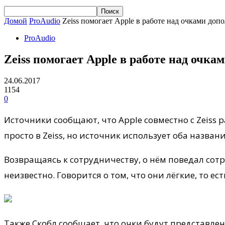
Домой
ProAudio
Zeiss помогает Apple в работе над очками доп
ProAudio
Zeiss помогает Apple в работе над очк
24.06.2017
1154
0
Источники сообщают, что Apple совместно с Zeiss 
просто в Zeiss, но источник использует оба названи
Возвращаясь к сотрудничеству, о нём поведал сотру
неизвестно. Говорится о том, что они лёгкие, то 
Также Скобл сообщает, что очки будут представле