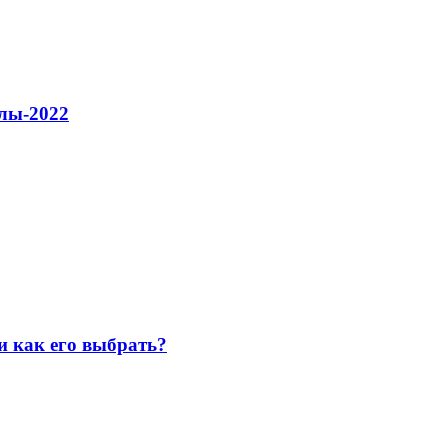
улы-2022
и как его выбрать?