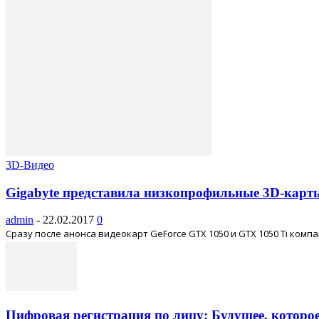
3D-Видео
Gigabyte представила низкопрофильные 3D-карт
admin
-
22.02.2017
0
Сразу после анонса видеокарт GeForce GTX 1050 и GTX 1050 Ti ком
Цифровая регистрация по лицу: Будущее, которо