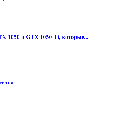
 1050 и GTX 1050 Ti, которые...
селья