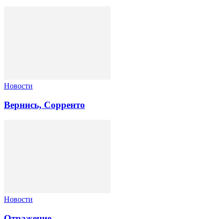
Новости
Вернись, Сорренто
Новости
Отражение