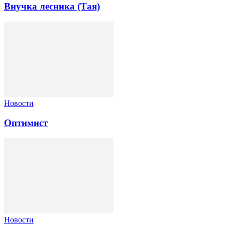
Внучка лесника (Тая)
Новости
Оптимист
Новости