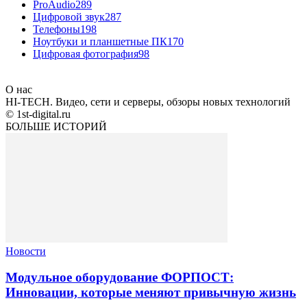
ProAudio
289
Цифровой звук
287
Телефоны
198
Ноутбуки и планшетные ПК
170
Цифровая фотография
98
О нас
HI-TECH. Видео, сети и серверы, обзоры новых технологий
© 1st-digital.ru
БОЛЬШЕ ИСТОРИЙ
Новости
Модульное оборудование ФОРПОСТ:
Инновации, которые меняют привычную жизнь