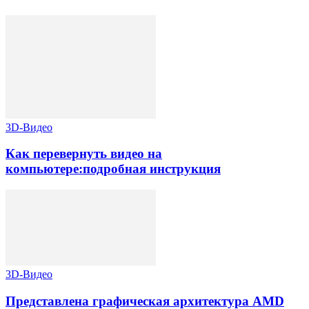
3D-Видео
Как перевернуть видео на
компьютере:подробная инструкция
3D-Видео
Представлена графическая архитектура AMD