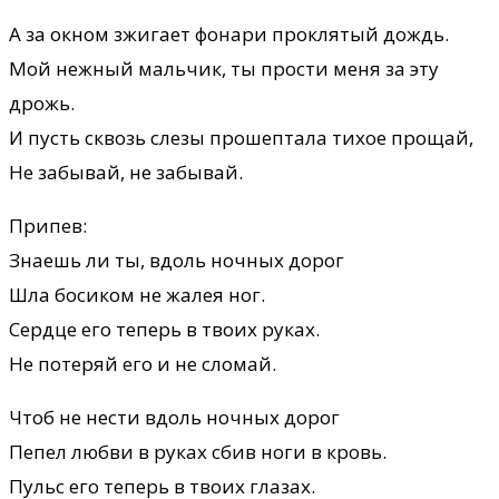
А за окном зжигает фонари проклятый дождь.
Мой нежный мальчик, ты прости меня за эту
дрожь.
И пусть сквозь слезы прошептала тихое прощай,
Не забывай, не забывай.
Припев:
Знаешь ли ты, вдоль ночных дорог
Шла босиком не жалея ног.
Сердце его теперь в твоих руках.
Не потеряй его и не сломай.
Чтоб не нести вдоль ночных дорог
Пепел любви в руках сбив ноги в кровь.
Пульс его теперь в твоих глазах.