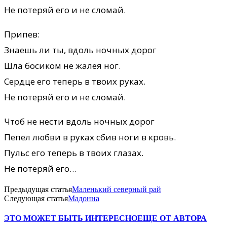
Не потеряй его и не сломай.
Припев:
Знаешь ли ты, вдоль ночных дорог
Шла босиком не жалея ног.
Сердце его теперь в твоих руках.
Не потеряй его и не сломай.
Чтоб не нести вдоль ночных дорог
Пепел любви в руках сбив ноги в кровь.
Пульс его теперь в твоих глазах.
Не потеряй его…
Предыдущая статья
Маленький северный рай
Следующая статья
Мадонна
ЭТО МОЖЕТ БЫТЬ ИНТЕРЕСНО
ЕЩЕ ОТ АВТОРА