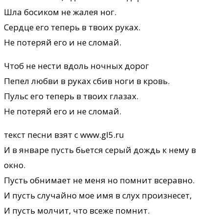
Шла босиком не жалея ног.
Сердце его теперь в твоих руках.
Не потеряй его и не сломай.
Чтоб не нести вдоль ночных дорог
Пепел любви в руках сбив ноги в кровь.
Пульс его теперь в твоих глазах.
Не потеряй его и не сломай.
текст песни взят с www.gl5.ru
И в январе пусть бьется серый дождь к нему в
окно.
Пусть обнимает не меня но помнит всеравно.
И пусть случайно мое имя в слух произнесет,
И пусть молчит, что всеже помнит.