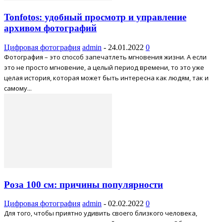
Tonfotos: удобный просмотр и управление
архивом фотографий
Цифровая фотография
admin
-
24.01.2022
0
Фотография – это способ запечатлеть мгновения жизни. А если
это не просто мгновение, а целый период времени, то это уже
целая история, которая может быть интересна как людям, так и
самому...
Роза 100 см: причины популярности
Цифровая фотография
admin
-
02.02.2022
0
Для того, чтобы приятно удивить своего близкого человека,