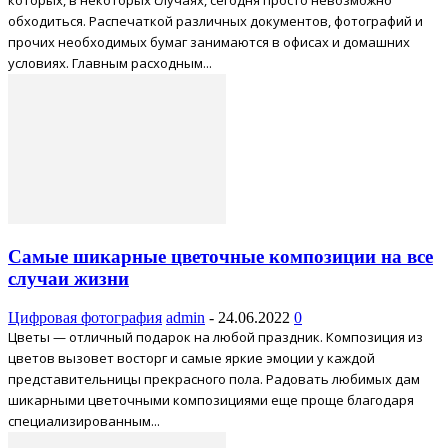
обходиться. Распечаткой различных документов, фотографий и
прочих необходимых бумаг занимаются в офисах и домашних
условиях. Главным расходным...
Самые шикарные цветочные композиции на все
случаи жизни
Цифровая фотография
admin
-
24.06.2022
0
Цветы — отличный подарок на любой праздник. Композиция из
цветов вызовет восторг и самые яркие эмоции у каждой
представительницы прекрасного пола. Радовать любимых дам
шикарными цветочными композициями еще проще благодаря
специализированным...