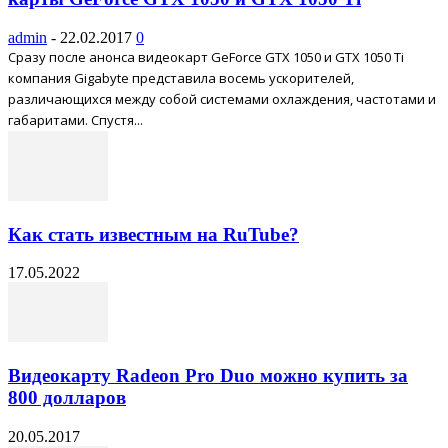
admin
-
22.02.2017
0
Сразу после анонса видеокарт GeForce GTX 1050 и GTX 1050 Ti
компания Gigabyte представила восемь ускорителей,
различающихся между собой системами охлаждения, частотами и
габаритами. Спустя...
Как стать известным на RuTube?
17.05.2022
Видеокарту Radeon Pro Duo можно купить за
800 долларов
20.05.2017