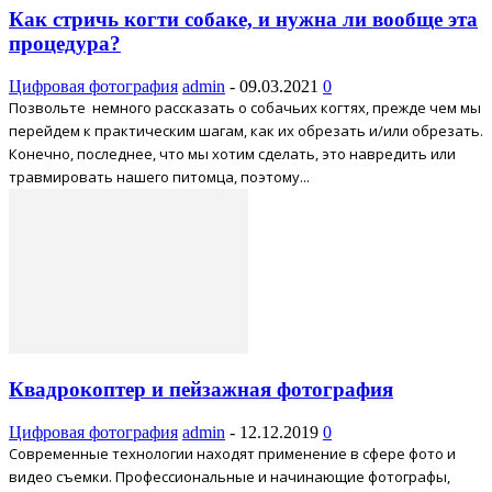
Как стричь когти собаке, и нужна ли вообще эта
процедура?
Цифровая фотография
admin
-
09.03.2021
0
Позвольте немного рассказать о собачьих когтях, прежде чем мы
перейдем к практическим шагам, как их обрезать и/или обрезать.
Конечно, последнее, что мы хотим сделать, это навредить или
травмировать нашего питомца, поэтому...
Квадрокоптер и пейзажная фотография
Цифровая фотография
admin
-
12.12.2019
0
Современные технологии находят применение в сфере фото и
видео съемки. Профессиональные и начинающие фотографы,