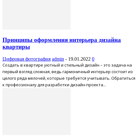
Принципы оформления интерьера дизайна
квартиры
Цифровая фотография
admin
-
19.01.2022
0
Создать в квартире уютный и стильный дизайн – это задача на
первый взгляд сложная, ведь гармоничный интерьер состоит из
целого ряда мелочей, которые требуется учитывать. Обратиться
к профессионалу для разработки дизайн-проекта...