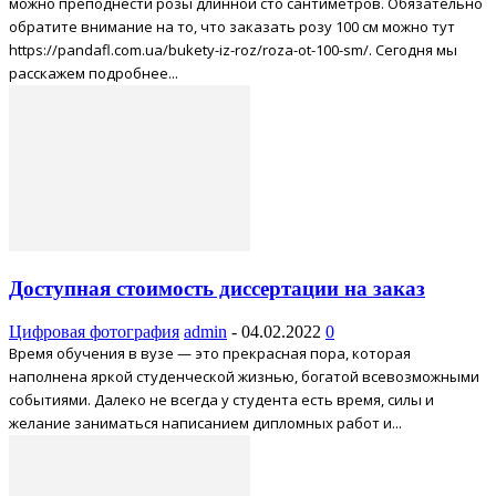
можно преподнести розы длинной сто сантиметров. Обязательно
обратите внимание на то, что заказать розу 100 см можно тут
https://pandafl.com.ua/bukety-iz-roz/roza-ot-100-sm/. Сегодня мы
расскажем подробнее...
Доступная стоимость диссертации на заказ
Цифровая фотография
admin
-
04.02.2022
0
Время обучения в вузе — это прекрасная пора, которая
наполнена яркой студенческой жизнью, богатой всевозможными
событиями. Далеко не всегда у студента есть время, силы и
желание заниматься написанием дипломных работ и...