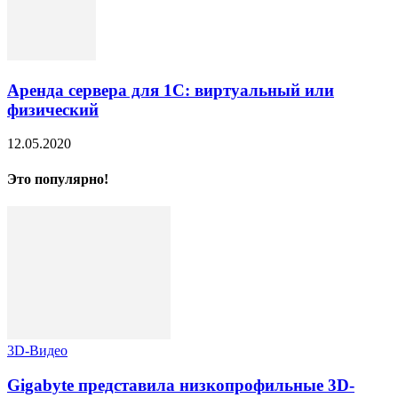
Аренда сервера для 1С: виртуальный или
физический
12.05.2020
Это популярно!
3D-Видео
Gigabyte представила низкопрофильные 3D-