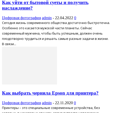
Как уйти от бытовой суеты и получить
наслаждение?
Цифровая фотография
admin
-
22.04.2022
0
Сегодня жизнь современного общества достаточно быстротечна.
Особенно это касается мужской части планеты. Сейчас
современный мужчина, чтобы быть успешным, должен очень
плодотворно трудиться и решать самые разные задачи в жизни.
В связи...
Как выбрать чернила Epson для принтера?
Цифровая фотография
admin
-
22.11.2020
0
Принтеры – это специальные современные устройства, без
которых, в некоторых случаях, сегодня просто невозможно