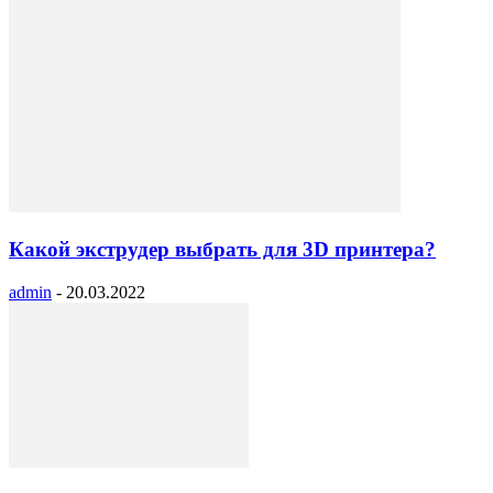
Какой экструдер выбрать для 3D принтера?
admin
-
20.03.2022