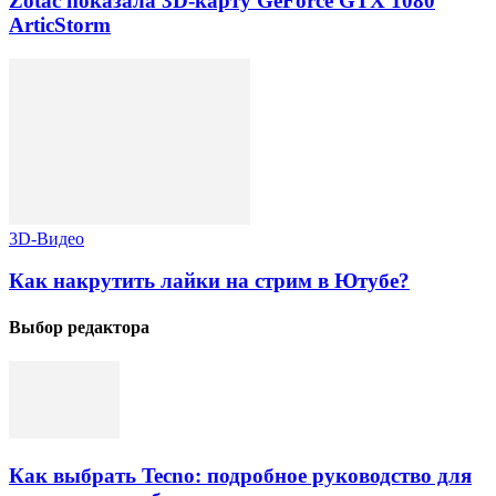
Zotac показала 3D-карту GeForce GTX 1080
ArticStorm
3D-Видео
Как накрутить лайки на стрим в Ютубе?
Выбор редактора
Как выбрать Tecno: подробное руководство для