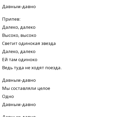
Давным-давно
Припев:
Далеко, далеко
Высоко, высоко
Светит одинокая звезда
Далеко, далеко
Ей там одиноко
Ведь туда не ходят поезда.
Давным-давно
Мы составляли целое
Одно
Давным-давно
Давным-давно