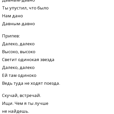
Ты упустил, что было
Нам дано
Давным-давно
Припев:
Далеко, далеко
Высоко, высоко
Светит одинокая звезда
Далеко, далеко
Ей там одиноко
Ведь туда не ходят поезда.
Скучай, встречай.
Ищи. Чем я ты лучше
не найдешь.