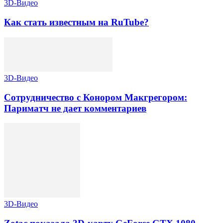
3D-Видео
Как стать известным на RuTube?
3D-Видео
Сотрудничество с Конором Макгрегором:
Париматч не дает комментариев
3D-Видео