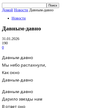
Домой
Новости
Давным-давно
Новости
Давным-давно
31.01.2026
190
0
Давным-давно
Мы небо распахнули,
Как окно
Давным-давно
Давным-давно
Дарило звезды нам
В ответ оно