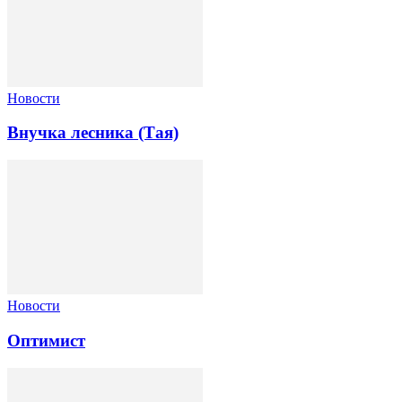
Новости
Внучка лесника (Тая)
Новости
Оптимист