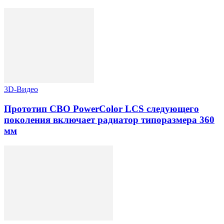
3D-Видео
Прототип СВО PowerColor LCS следующего
поколения включает радиатор типоразмера 360
мм