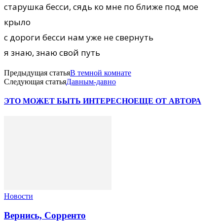
старушка бесси, сядь ко мне по ближе под мое
крыло
с дороги бесси нам уже не свернуть
я знаю, знаю свой путь
Предыдущая статья
В темной комнате
Следующая статья
Давным-давно
ЭТО МОЖЕТ БЫТЬ ИНТЕРЕСНО
ЕЩЕ ОТ АВТОРА
Новости
Вернись, Сорренто