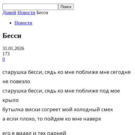
Домой
Новости
Бесси
Новости
Бесси
31.01.2026
173
0
старушка бесси, сядь ко мне поближе мне сегодня
не повезло
старушка бесси, сядь ко мне поближе под мое
крыло
бутылка виски согреет мой холодный смех
а если плохо, то пойдем ко мне наверх
его я видел и тех парней