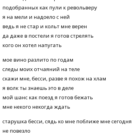
подобранных как пули к револьверу
я на мели и надоело с ней
ведь я не стар и кольт мне верен
да даже в постели я готов стрелять
кого он хотел напугать
мое вино разлито по годам
следы моих отчаяний на теле
скажи мне, бесси, разве я похож на хлам
я волк ты знаешь это в деле
мой шанс как поезд я готов бежать
мне некого некогда ждать
старушка бесси, сядь ко мне поближе мне сегодня
не повезло