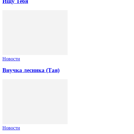
Ищу Тебя
Новости
Внучка лесника (Тая)
Новости