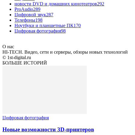
новости DVD и домашних кинотеатров
292
ProAudio
289
Цифровой звук
287
Телефоны
198
Ноутбуки и планшетные ПК
170
Цифровая фотография
98
О нас
HI-TECH. Видео, сети и серверы, обзоры новых технологий
© 1st-digital.ru
БОЛЬШЕ ИСТОРИЙ
Цифровая фотография
Новые возможности 3D-принтеров