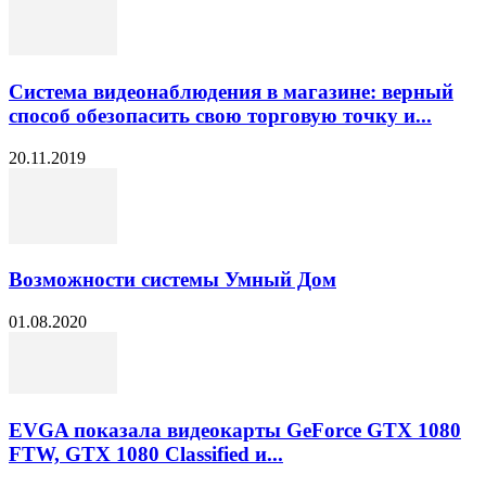
Система видеонаблюдения в магазине: верный
способ обезопасить свою торговую точку и...
20.11.2019
Возможности системы Умный Дом
01.08.2020
EVGA показала видеокарты GeForce GTX 1080
FTW, GTX 1080 Classified и...