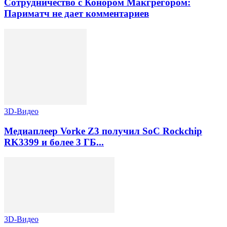
Сотрудничество с Конором Макгрегором:
Париматч не дает комментариев
3D-Видео
Медиаплеер Vorke Z3 получил SoC Rockchip
RK3399 и более 3 ГБ...
3D-Видео