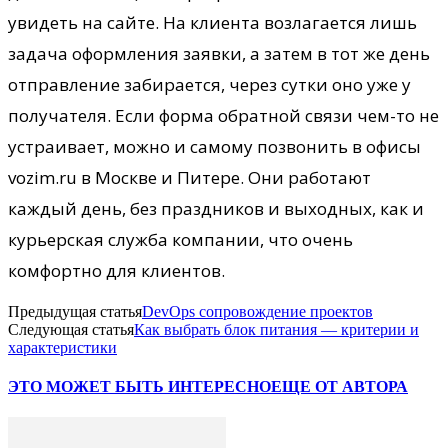
увидеть на сайте. На клиента возлагается лишь
задача оформления заявки, а затем в тот же день
отправление забирается, через сутки оно уже у
получателя. Если форма обратной связи чем-то не
устраивает, можно и самому позвонить в офисы
vozim.ru в Москве и Питере. Они работают
каждый день, без праздников и выходных, как и
курьерская служба компании, что очень
комфортно для клиентов.
Предыдущая статья
DevOps сопровождение проектов
Следующая статья
Как выбрать блок питания — критерии и
характеристики
ЭТО МОЖЕТ БЫТЬ ИНТЕРЕСНО
ЕЩЕ ОТ АВТОРА