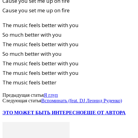
Cause you set me up on fire
Cause you set me up on fire
The music feels better with you
So much better with you
The music feels better with you
So much better with you
The music feels better with you
The music feels better with you
The music feels better
Предыдущая статья
Я глуп
Следующая статья
Вспоминать (feat. DJ Леонид Руденко)
ЭТО МОЖЕТ БЫТЬ ИНТЕРЕСНО
ЕЩЕ ОТ АВТОРА