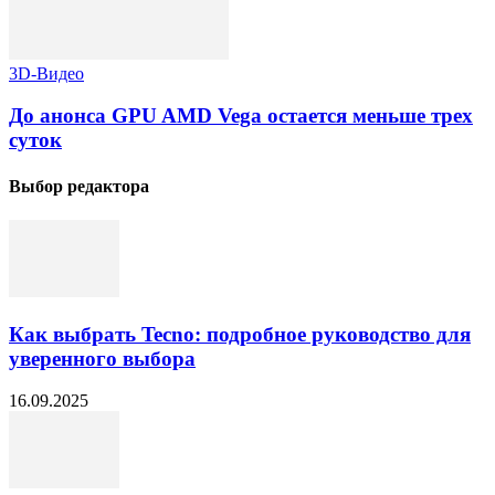
3D-Видео
До анонса GPU AMD Vega остается меньше трех
суток
Выбор редактора
Как выбрать Tecno: подробное руководство для
уверенного выбора
16.09.2025