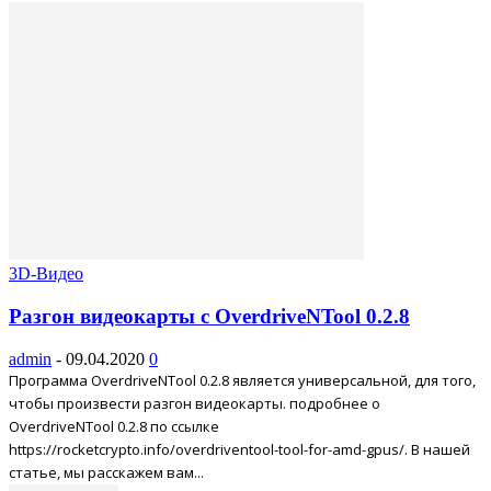
3D-Видео
Разгон видеокарты с OverdriveNTool 0.2.8
admin
-
09.04.2020
0
Программа OverdriveNTool 0.2.8 является универсальной, для того,
чтобы произвести разгон видеокарты. подробнее о
OverdriveNTool 0.2.8 по ссылке
https://rocketcrypto.info/overdriventool-tool-for-amd-gpus/. В нашей
статье, мы расскажем вам...