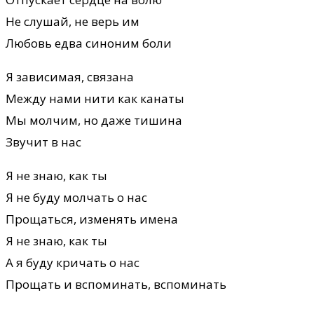
Не слушай, не верь им
Любовь едва синоним боли
Я зависимая, связана
Между нами нити как канаты
Мы молчим, но даже тишина
Звучит в нас
Я не знаю, как ты
Я не буду молчать о нас
Прощаться, изменять имена
Я не знаю, как ты
А я буду кричать о нас
Прощать и вспоминать, вспоминать