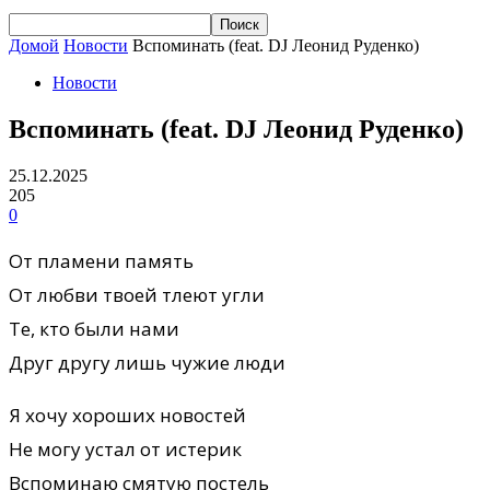
Домой
Новости
Вспоминать (feat. DJ Леонид Руденко)
Новости
Вспоминать (feat. DJ Леонид Руденко)
25.12.2025
205
0
От пламени память
От любви твоей тлеют угли
Те, кто были нами
Друг другу лишь чужие люди
Я хочу хороших новостей
Не могу устал от истерик
Вспоминаю смятую постель