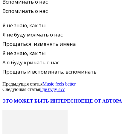
Вспоминать о нас
Вспоминать о нас
Я не знаю, как ты
Я не буду молчать о нас
Прощаться, изменять имена
Я не знаю, как ты
А я буду кричать о нас
Прощать и вспоминать, вспоминать
Предыдущая статья
Music feels better
Следующая статья
Где буду я??
ЭТО МОЖЕТ БЫТЬ ИНТЕРЕСНО
ЕЩЕ ОТ АВТОРА