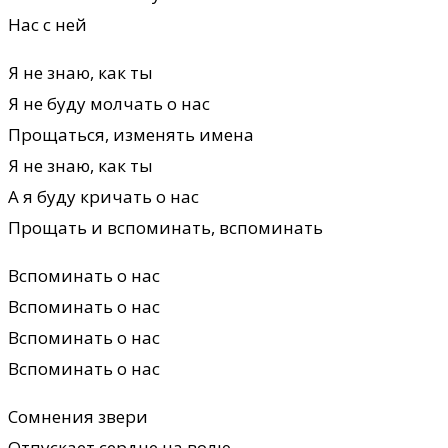
Нас с ней
Я не знаю, как ты
Я не буду молчать о нас
Прощаться, изменять имена
Я не знаю, как ты
А я буду кричать о нас
Прощать и вспоминать, вспоминать
Вспоминать о нас
Вспоминать о нас
Вспоминать о нас
Вспоминать о нас
Сомнения звери
Отпускает сердце на волю