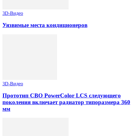
3D-Видео
Уязвимые места кондиционеров
3D-Видео
Прототип СВО PowerColor LCS следующего
поколения включает радиатор типоразмера 360
мм