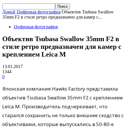
Домой
Цифровая фотография
Объектив Tsubasa Swallow
35mm F2 в стиле ретро предназначен для камер с...
Цифровая фотография
Объектив Tsubasa Swallow 35mm F2 в
стиле ретро предназначен для камер с
креплением Leica M
13.01.2017
1344
0
Японская компания Hawks Factory представила
объектив Tsubasa Swallow 35mm F2 с креплением
Leica M. Производитель подчеркивает, что
старался сохранить не только внешнее сходство с
объективами, которые выпускались в 50-80-е