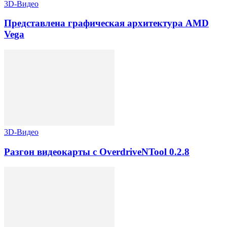
3D-Видео
Представлена графическая архитектура AMD
Vega
3D-Видео
Разгон видеокарты с OverdriveNTool 0.2.8