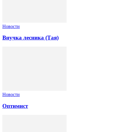
Новости
Внучка лесника (Тая)
Новости
Оптимист