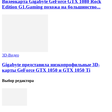
Видеокарта Gigabyte GeForce GTX 1080 Rock
Edition G1.Gaming похожа на большинство...
3D-Видео
Gigabyte представила низкопрофильные 3D-
карты GeForce GTX 1050 и GTX 1050 Ti
Выбор редактора