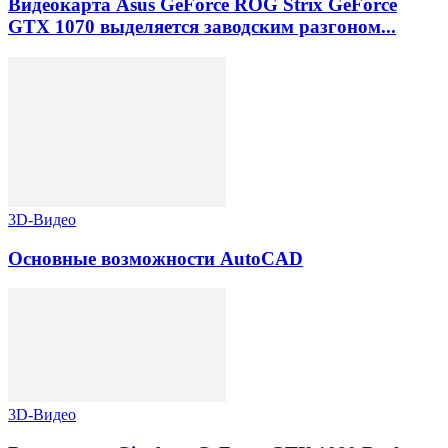
Видеокарта Asus GeForce ROG Strix GeForce
GTX 1070 выделяется заводским разгоном...
3D-Видео
Основные возможности AutoCAD
3D-Видео