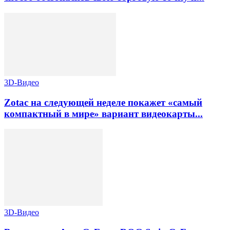
3D-Видео
Zotac на следующей неделе покажет «самый
компактный в мире» вариант видеокарты...
3D-Видео