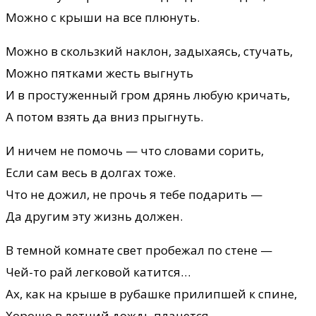
Можно с крыши на все плюнуть.
Можно в скользкий наклон, задыхаясь, стучать,
Можно пятками жесть выгнуть
И в простуженный гром дрянь любую кричать,
А потом взять да вниз прыгнуть.
И ничем не помочь — что словами сорить,
Если сам весь в долгах тоже.
Что не дожил, не прочь я тебе подарить —
Да другим эту жизнь должен.
В темной комнате свет пробежал по стене —
Чей-то рай легковой катится…
Ах, как на крыше в рубашке прилипшей к спине,
Хорошо в летний дождь плачется.