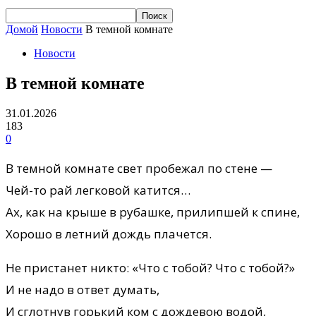
Домой
Новости
В темной комнате
Новости
В темной комнате
31.01.2026
183
0
В темной комнате свет пробежал по стене —
Чей-то рай легковой катится…
Ах, как на крыше в рубашке, прилипшей к спине,
Хорошо в летний дождь плачется.
Не пристанет никто: «Что с тобой? Что с тобой?»
И не надо в ответ думать,
И сглотнув горький ком с дождевою водой,