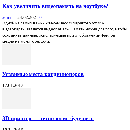
Как увеличить видеопамять на ноутбуке?
admin
-
24.02.2021
0
Одной из самых важных технических характеристик у
видеокарты является видеопамять. Память нужна для того, чтобы
сохранять данные, используемые при отображении файлов
медиа на мониторе. Если...
Уязвимые места кондиционеров
17.01.2017
3D принтер — технология будущего
16.12.2019